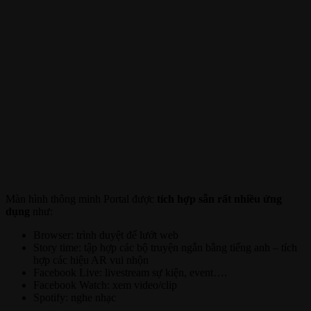
Màn hình thông minh Portal được
tích hợp sẵn rất nhiều ứng
dụng
như:
Browser: trình duyệt để lướt web
Story time: tập hợp các bộ truyện ngắn bằng tiếng anh – tích
hợp các hiệu AR vui nhộn
Facebook Live: livestream sự kiện, event….
Facebook Watch: xem video/clip
Spotify: nghe nhạc