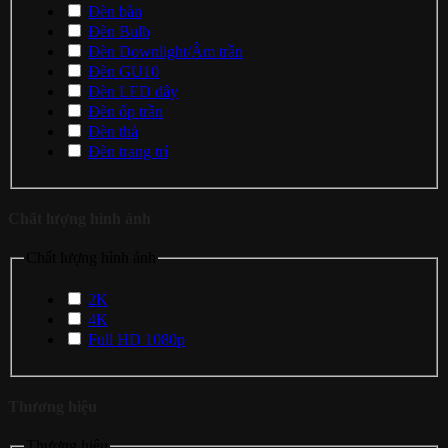
Đèn bàn
Đèn Bulb
Đèn Downlight/Âm trần
Đèn GU10
Đèn LED dây
Đèn ốp trần
Đèn thả
Đèn trang trí
Chất lượng hình ảnh
Chất lượng hình ảnh
2K
4K
Full HD 1080p
Thương hiệu
Thương hiệu