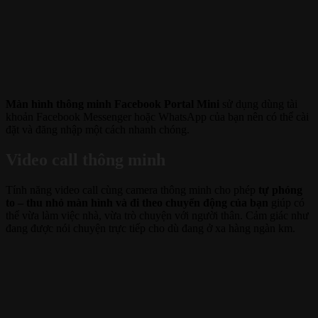
Màn hình thông minh Facebook Portal Mini
sử dụng dùng tài
khoản Facebook Messenger hoặc WhatsApp của bạn nên có thể cài
đặt và đăng nhập một cách nhanh chóng.
Video call thông minh
Tính năng video call cùng camera thông minh cho phép
tự phóng
to – thu nhỏ màn hình và đi theo chuyển động của bạn
giúp có
thể vừa làm việc nhà, vừa trò chuyện với người thân. Cảm giác như
đang được nói chuyện trực tiếp cho dù đang ở xa hàng ngàn km.