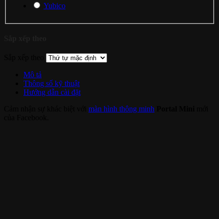
Yubico
Sắp xếp theo
Sắp xếp theo
Mô tả
Thông số kỹ thuật
Hướng dẫn cài đặt
Cảm nhận sự khác biệt với
màn hình thông minh
Portal Mini
mới
của Facebook.