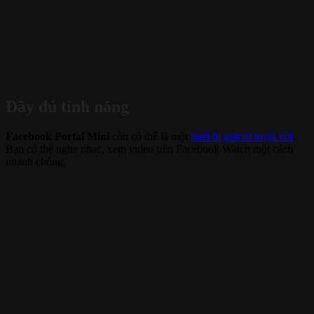
Đầy đủ tính năng
Facebook Portal Mini
còn có thể là một
thiết bị giải trí tuyệt vời
.
Bạn có thể nghe nhạc, xem video trên Facebook Watch một cách
nhanh chóng.