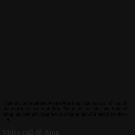
Thiết kế của
Facebook Portal Plus
khác hoàn toàn so với các sản
phẩm trước đó, màn hình được đặt trên đế loa chắc chắn. Phần viền
mỏng, tạo cảm giác rộng hơn cho khung hình khi thực hiện video
call.
Video call dễ dàng