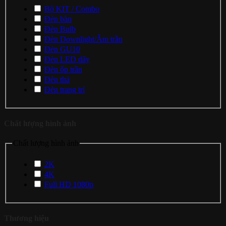
Bộ KIT / Combo
Đèn bàn
Đèn Bulb
Đèn Downlight/Âm trần
Đèn GU10
Đèn LED dây
Đèn ốp trần
Đèn thả
Đèn trang trí
Chất lượng hình ảnh
Chất lượng hình ảnh
2K
4K
Full HD 1080p
Thương hiệu