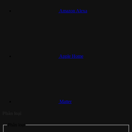
Amazon Alexa
Apple Home
Matter
Phân loại
Phân loại