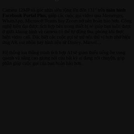
Camera 12MP và góc nhìn siêu rộng lên đến 131° trên
màn hình
Facebook Portal Plus
, giúp các cuộc gọi video qua Messenger,
WhatsApp, Microsoft Teams hay Zoom trở nên hoàn hảo hơn. Công
nghệ hiện đại được tích hợp bên trong thiết bị sẽ giúp bạn luôn được
ở giữa khung hình và camera có thể tự động thu, phóng khi thực
hiện video call. Đặc biệt các cuộc gọi sẽ trở nên thú vị hơn nhờ hiệu
ứng AR vui nhộn hay hình nền từ Disney, Marvel…
Hệ thống loa thông minh tích hợp AI sẽ giảm thiểu tiếng ồn xung
quanh và nâng cao giọng nói của bất kỳ ai đang nói chuyện, góp
phần giúp cuộc gọi của bạn hoàn hảo hơn.