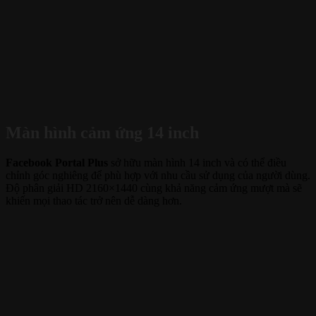
Màn hình cảm ứng 14 inch
Facebook Portal Plus
sở hữu màn hình 14 inch và có thể điều
chỉnh góc nghiêng để phù hợp với nhu cầu sử dụng của người dùng.
Độ phân giải HD 2160×1440 cùng khả năng cảm ứng mượt mà sẽ
khiến mọi thao tác trở nên dễ dàng hơn.