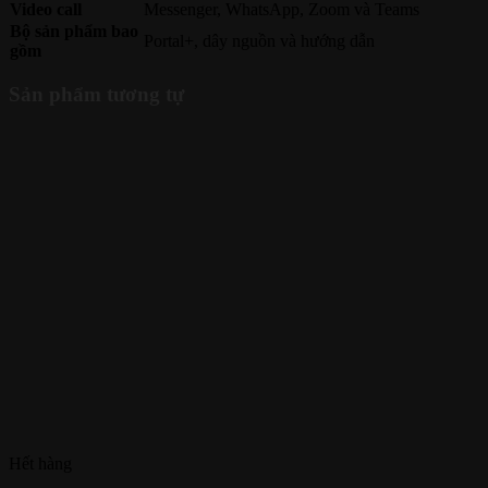
Video call
Messenger, WhatsApp, Zoom và Teams
Bộ sản phẩm bao
Portal+, dây nguồn và hướng dẫn
gồm
Sản phẩm tương tự
Hết hàng