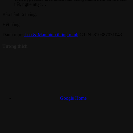
tiết, nghe nhạc…
Bảo hành 6 tháng.
Hết hàng
Danh mục:
Loa & Màn hình thông minh
GTIN:
810387031043
Tương thích
Google Home