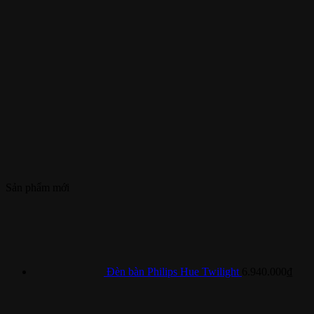
Sản phẩm mới
Đèn bàn Philips Hue Twilight
6.940.000
₫