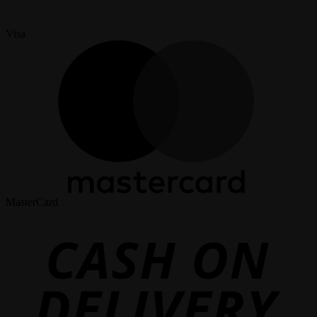
Visa
MasterCard