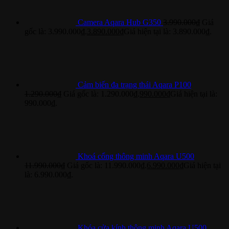
Camera Aqara Hub G350
3.990.000
₫
Giá
gốc là: 3.990.000₫.
3.890.000
₫
Giá hiện tại là: 3.890.000₫.
Cảm biến đa trạng thái Aqara P100
1.290.000
₫
Giá gốc là: 1.290.000₫.
990.000
₫
Giá hiện tại là:
990.000₫.
Khoá cổng thông minh Aqara U500
11.990.000
₫
Giá gốc là: 11.990.000₫.
6.990.000
₫
Giá hiện tại
là: 6.990.000₫.
Khóa cửa kính thông minh Aqara U500