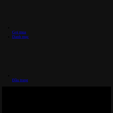
Gọi mua
Danh mục
Đầu trang