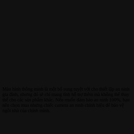
Màn hình thông minh là một bổ sung tuyệt vời cho thiết lập an ninh
gia đình, nhưng đó sẽ chỉ mang tính hỗ trợ thêm mà không thể thay
thế cho các sản phẩm khác. Nếu muốn đảm bảo an ninh 100%, bạn
nên chọn mua nhưng chiếc camera an ninh chính hiệu để bảo vệ
ngôi nhà của chính mình.