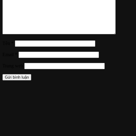
Tên
*
Email
*
Trang web