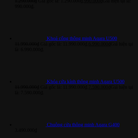
1.290.000
₫
Giá gốc là: 1.290.000₫.
990.000
₫
Giá hiện tại là:
990.000₫.
Khoá cổng thông minh Aqara U500
11.990.000
₫
Giá gốc là: 11.990.000₫.
6.990.000
₫
Giá hiện tại
là: 6.990.000₫.
Khóa cửa kính thông minh Aqara U500
11.990.000
₫
Giá gốc là: 11.990.000₫.
7.590.000
₫
Giá hiện tại
là: 7.590.000₫.
Chuông cửa thông minh Aqara G400
3.490.000
₫