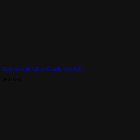
Khóa bảo mật Yubico Security Key NFC
990.000
₫