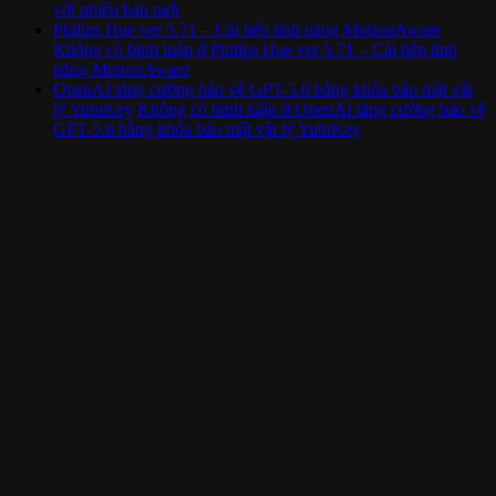
với phiên bản mới
Philips Hue ver 5.71 – Cải tiến tính năng MotionAware
Không có bình luận
ở Philips Hue ver 5.71 – Cải tiến tính
năng MotionAware
OpenAI tăng cường bảo vệ GPT-5.6 bằng khóa bảo mật vật
lý YubiKey
Không có bình luận
ở OpenAI tăng cường bảo vệ
GPT-5.6 bằng khóa bảo mật vật lý YubiKey