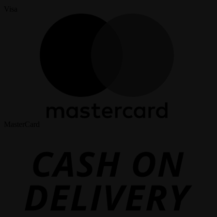
Visa
MasterCard