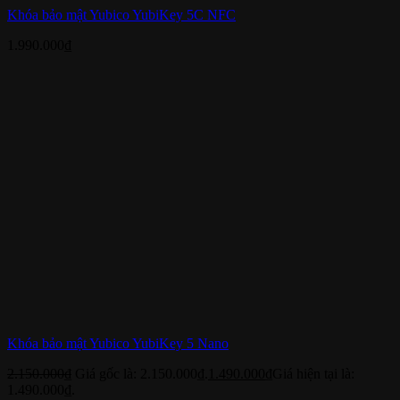
Khóa bảo mật Yubico YubiKey 5C NFC
1.990.000
₫
Khóa bảo mật Yubico YubiKey 5 Nano
2.150.000
₫
Giá gốc là: 2.150.000₫.
1.490.000
₫
Giá hiện tại là:
1.490.000₫.