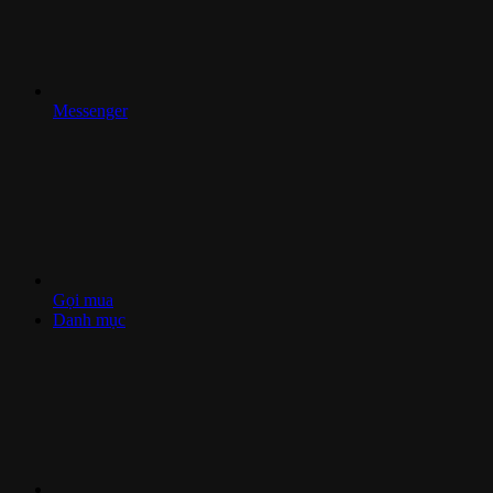
Messenger
Gọi mua
Danh mục