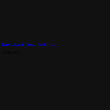
Khóa bảo mật Yubico YubiKey 5C
2.290.000
₫