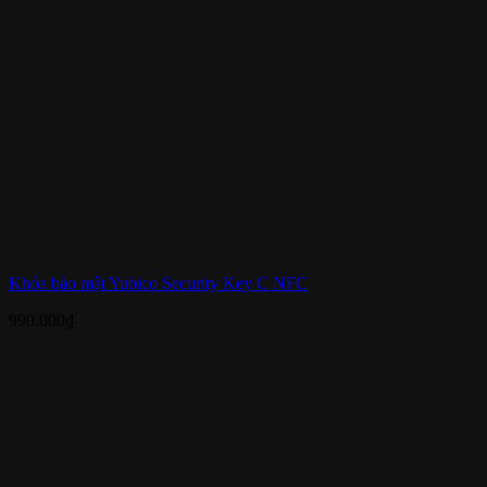
Khóa bảo mật Yubico Security Key C NFC
990.000
₫