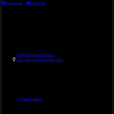
Facebook
–
Youtube
DANH MỤC SẢN PHẨM
Nhà thông minh Aqara
Đèn thông minh Philips Hue
Ví lạnh Ledger