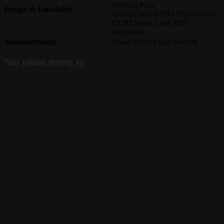
Moving Parts
Design & Durability
Device Type FIDO HID Device,
CCID Smart Card, HID
Keyboard
Manufacturing
Made in USA and Sweden
Sản phẩm tương tự