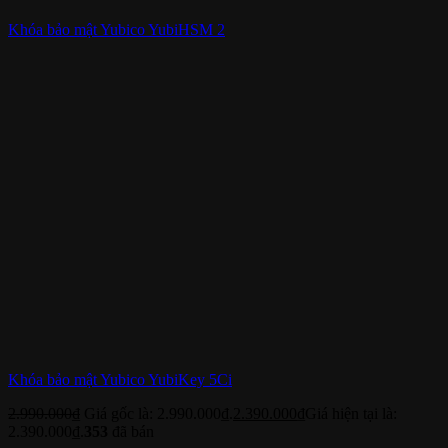
Khóa bảo mật Yubico YubiHSM 2
Khóa bảo mật Yubico YubiKey 5Ci
2.990.000
₫
Giá gốc là: 2.990.000₫.
2.390.000
₫
Giá hiện tại là:
2.390.000₫.
353
đã bán