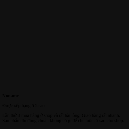
Noname
Được xếp hạng
5
5 sao
Lần thứ 3 mua hàng ở shop và rất hài lòng. Giao hàng rất nhanh.
Sản phẩm thì đúng chuẩn không có gì để chê luôn. 5 sao cho shop.