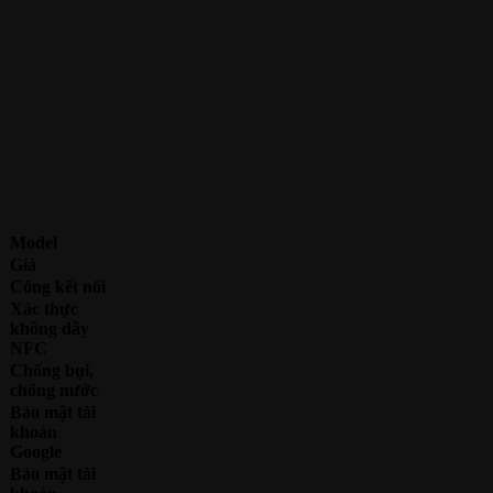
Model
Giá
Cổng kết nối
Xác thực
không dây
NFC
Chống bụi,
chống nước
Bảo mật tài
khoản
Google
Bảo mật tài