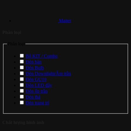
Matter
Phân loại
Phân loại
Bộ KIT / Combo
Đèn bàn
Đèn Bulb
Đèn Downlight/Âm trần
Đèn GU10
Đèn LED dây
Đèn ốp trần
Đèn thả
Đèn trang trí
Chất lượng hình ảnh