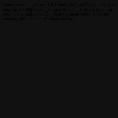
Camera an ninh ngoài trời
eufy Floodlight Cam 2
là một phiên bản
nâng cấp từ 1080p lên độ phân giải 2K, tích hợp đèn và ứng dụng
công nghệ AI giúp nhận diện đối tượng nhanh chóng và gửi đến
cảnh báo chính xác trên điện thoại cho bạn.