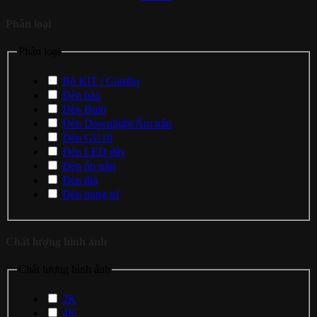
Phân loại
Phân loại
Bộ KIT / Combo
Đèn bàn
Đèn Bulb
Đèn Downlight/Âm trần
Đèn GU10
Đèn LED dây
Đèn ốp trần
Đèn thả
Đèn trang trí
Chất lượng hình ảnh
Chất lượng hình ảnh
2K
4K