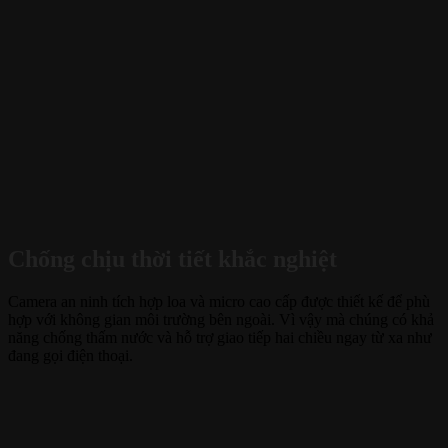
Chống chịu thời tiết khắc nghiệt
Camera an ninh tích hợp loa và micro cao cấp được thiết kế để phù
hợp với không gian môi trường bên ngoài. Vì vậy mà chúng có khả
năng chống thấm nước và hỗ trợ giao tiếp hai chiều ngay từ xa như
đang gọi điện thoại.