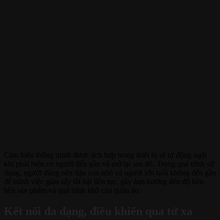
Cảm biến thông minh được tích hợp trong thiết bị sẽ tự động ngắt
khi phát hiện có người đến gần và mở lại sau đó. Trong quá trình sử
dụng, người dùng nên dặn con nhỏ và người lớn tuổi không đến gần
để tránh việc giàn sấy tắt bật liên tục, gây ảnh hưởng đến độ bền
bền sản phẩm và quá trình khô của quần áo.
Kết nối đa dạng, điều khiển qua từ xa