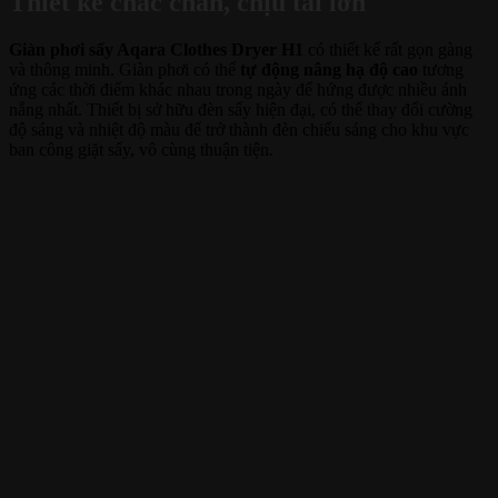
Thiết kế chắc chắn, chịu tải lớn
Giàn phơi sấy Aqara Clothes Dryer H1
có thiết kế rất gọn gàng
và thông minh. Giàn phơi có thể
tự động nâng hạ độ cao
tương
ứng các thời điểm khác nhau trong ngày để hứng được nhiều ánh
nắng nhất. Thiết bị sở hữu đèn sấy hiện đại, có thể thay đổi cường
độ sáng và nhiệt độ màu để trở thành đèn chiếu sáng cho khu vực
ban công giặt sấy, vô cùng thuận tiện.