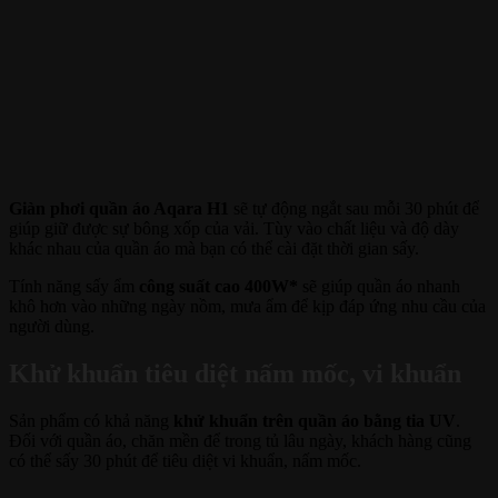
Giàn phơi quần áo Aqara H1
sẽ tự động ngắt sau mỗi 30 phút để
giúp giữ được sự bông xốp của vải. Tùy vào chất liệu và độ dày
khác nhau của quần áo mà bạn có thể cài đặt thời gian sấy.
Tính năng sấy ẩm
công suất cao 400W*
sẽ giúp quần áo nhanh
khô hơn vào những ngày nồm, mưa ẩm để kịp đáp ứng nhu cầu của
người dùng.
Khử khuẩn tiêu diệt nấm mốc, vi khuẩn
Sản phẩm có khả năng
khử khuẩn trên quần áo bằng tia UV
.
Đối với quần áo, chăn mền để trong tủ lâu ngày, khách hàng cũng
có thể sấy 30 phút để tiêu diệt vi khuẩn, nấm mốc.