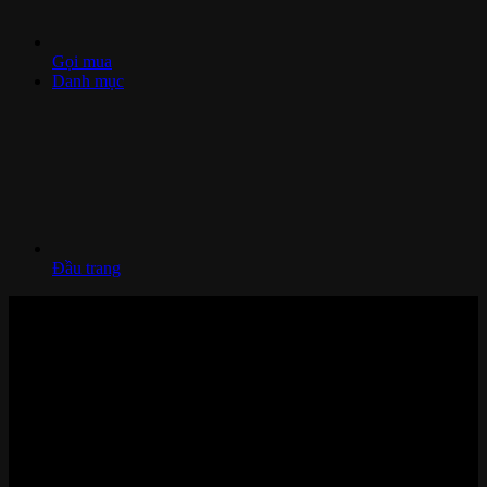
Gọi mua
Danh mục
Đầu trang