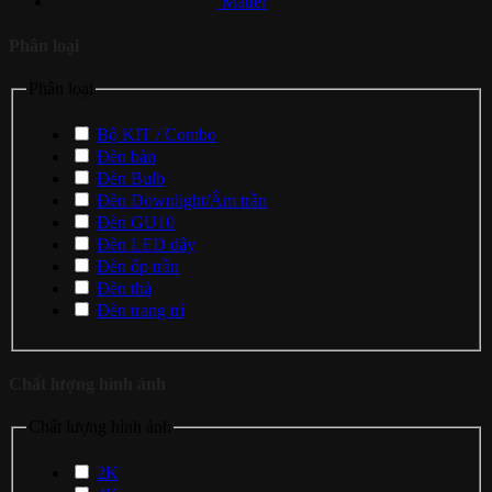
Matter
Phân loại
Phân loại
Bộ KIT / Combo
Đèn bàn
Đèn Bulb
Đèn Downlight/Âm trần
Đèn GU10
Đèn LED dây
Đèn ốp trần
Đèn thả
Đèn trang trí
Chất lượng hình ảnh
Chất lượng hình ảnh
2K