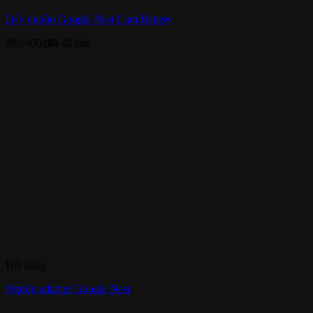
Dây nguồn Google Nest Cam Battery
990.000
₫
88
đã bán
Hết hàng
Nguồn adapter Google Nest