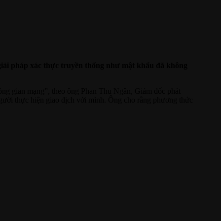
giải pháp xác thực truyền thống như mật khẩu đã không
hông gian mạng”, theo ông Phan Thu Ngân, Giám đốc phát
gười thực hiện giao dịch với mình. Ông cho rằng phương thức