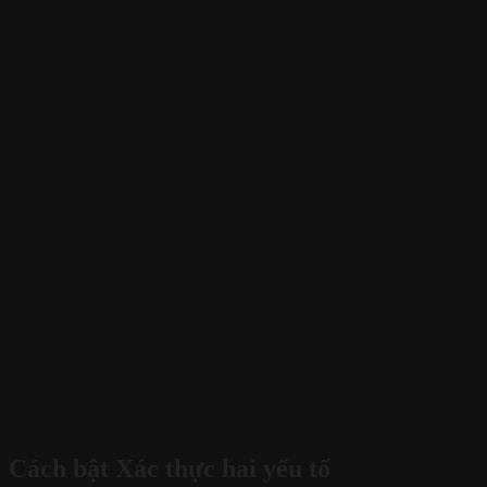
Cách bật Xác thực hai yếu tố