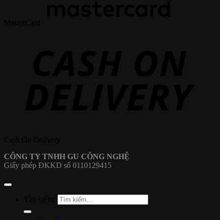
MasterCard
Cash On Delivery
CÔNG TY TNHH GU CÔNG NGHỆ
Giấy phép ĐKKD số 0110129415
Tìm kiếm: