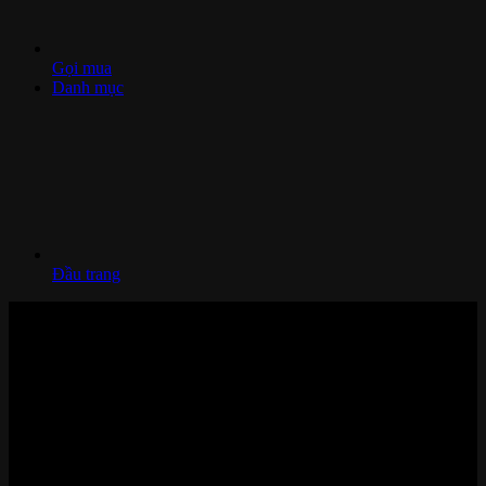
Gọi mua
Danh mục
Đầu trang