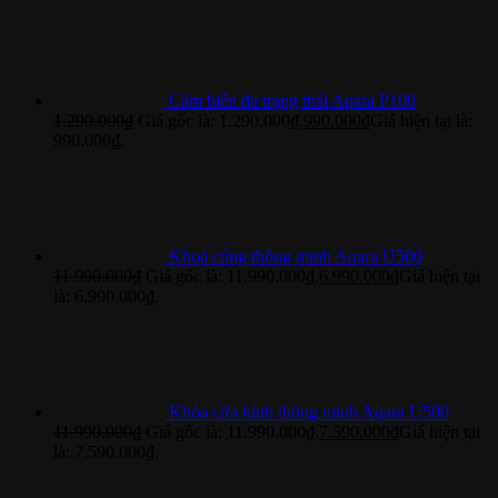
Cảm biến đa trạng thái Aqara P100
1.290.000
₫
Giá gốc là: 1.290.000₫.
990.000
₫
Giá hiện tại là:
990.000₫.
Khoá cổng thông minh Aqara U500
11.990.000
₫
Giá gốc là: 11.990.000₫.
6.990.000
₫
Giá hiện tại
là: 6.990.000₫.
Khóa cửa kính thông minh Aqara U500
11.990.000
₫
Giá gốc là: 11.990.000₫.
7.590.000
₫
Giá hiện tại
là: 7.590.000₫.