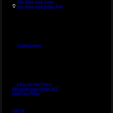
Nhà thông minh Aqara
Đèn thông minh Philips Hue
Ví lạnh Ledger
Khóa bảo mật Yubico
Đèn thông minh Philips WiZ
Khóa cửa Philips
HỖ TRỢ KHÁCH HÀNG
Liên hệ