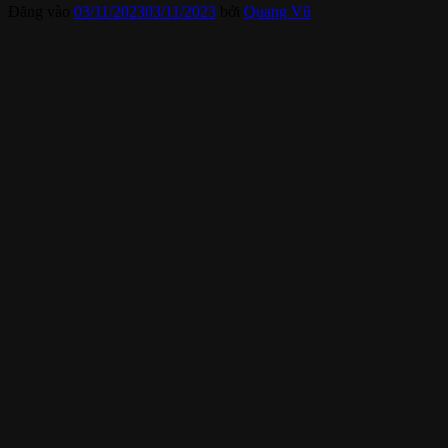
Đăng vào
03/11/2023
03/11/2023
bởi
Quang Vũ