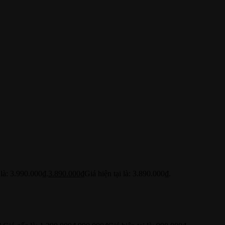
là: 3.990.000₫.
3.890.000
₫
Giá hiện tại là: 3.890.000₫.