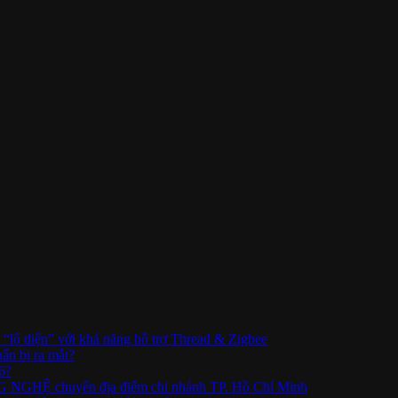
lộ diện” với khả năng hỗ trợ Thread & Zigbee
ẩn bị ra mắt?
6?
HỆ chuyển địa điểm chi nhánh TP. Hồ Chí Minh