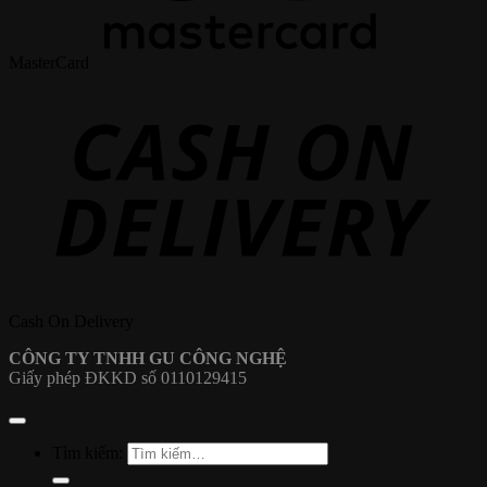
MasterCard
Cash On Delivery
CÔNG TY TNHH GU CÔNG NGHỆ
Giấy phép ĐKKD số 0110129415
Tìm kiếm: