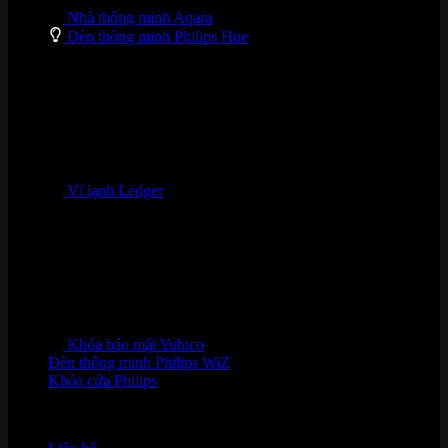
Nhà thông minh Aqara
Đèn thông minh Philips Hue
Ví lạnh Ledger
Khóa bảo mật Yubico
Đèn thông minh Philips WiZ
Khóa cửa Philips
HỖ TRỢ KHÁCH HÀNG