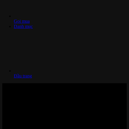
Gọi mua
Danh mục
Đầu trang