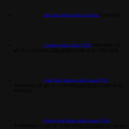
Đèn bàn Philips Hue Twilight
6.940.000
₫
Camera Aqara Hub G350
3.990.000
₫
Giá
gốc là: 3.990.000₫.
3.890.000
₫
Giá hiện tại là: 3.890.000₫.
Cảm biến đa trạng thái Aqara P100
1.290.000
₫
Giá gốc là: 1.290.000₫.
990.000
₫
Giá hiện tại là:
990.000₫.
Khoá cổng thông minh Aqara U500
11.990.000
₫
Giá gốc là: 11.990.000₫.
6.990.000
₫
Giá hiện tại