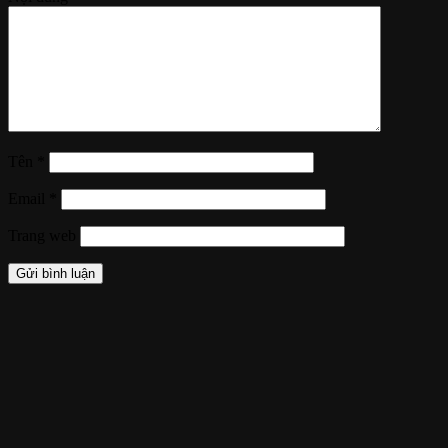
Tên
*
Email
*
Trang web