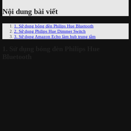
Nội dung bài viết
1. Sử dụng bóng đèn Philips Hue Bluetooth
2. Sử dụng Philips Hue Dimmer Switch
3. Sử dụng Amazon Echo làm hub trung tâm
1. Sử dụng bóng đèn Philips Hue
Bluetooth