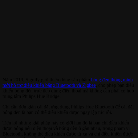
Năm 2019, Signify giới thiệu dòng sản phẩm
bóng đèn thông minh
mới hỗ trợ điều khiển bằng Bluetooth và Zigbee
, cho phép bạn điều
khiển bóng đèn trực tiếp dùng điện thoại mà không cần phải có hub
trung tâm Philips Hue Bridge.
Chỉ cần đơn giản cài đặt ứng dụng Philips Hue Bluetooth để cài đặt
bóng đèn là bạn có thể điều khiển được ngay lập tức rồi.
Tiện lợi nhưng giải pháp này có giới hạn đó là bạn chỉ điều khiển
được bóng nếu điện thoại và bóng đèn ở gần nhau, trong phạm vi
Bluetooth, không thể điều khiển được từ xa và chỉ điều khiển được