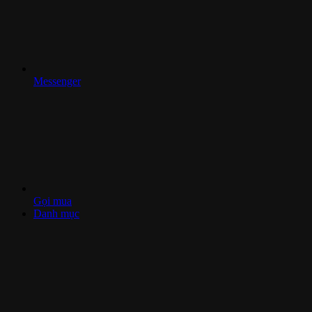
Messenger
Gọi mua
Danh mục