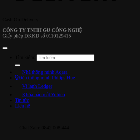
Cash On Delivery
CÔNG TY TNHH GU CÔNG NGHỆ
Giấy phép ĐKKD số 0110129415
Tìm kiếm:
Nhà thông minh Aqara
Đèn thông minh Philips Hue
Ví lạnh Ledger
Khóa bảo mật Yubico
Tin tức
Liên hệ
Chat Zalo: 0842 008 444