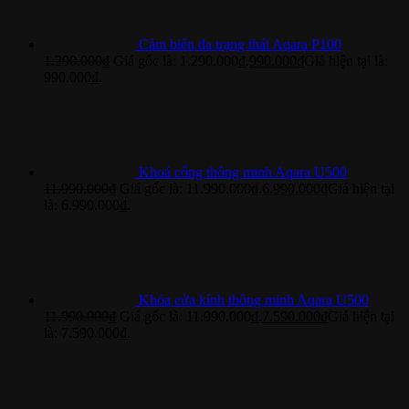
Cảm biến đa trạng thái Aqara P100
1.290.000
₫
Giá gốc là: 1.290.000₫.
990.000
₫
Giá hiện tại là:
990.000₫.
Khoá cổng thông minh Aqara U500
11.990.000
₫
Giá gốc là: 11.990.000₫.
6.990.000
₫
Giá hiện tại
là: 6.990.000₫.
Khóa cửa kính thông minh Aqara U500
11.990.000
₫
Giá gốc là: 11.990.000₫.
7.590.000
₫
Giá hiện tại
là: 7.590.000₫.