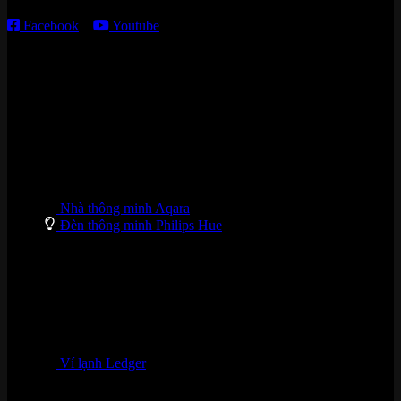
Facebook
–
Youtube
DANH MỤC SẢN PHẨM
Nhà thông minh Aqara
Đèn thông minh Philips Hue
Ví lạnh Ledger