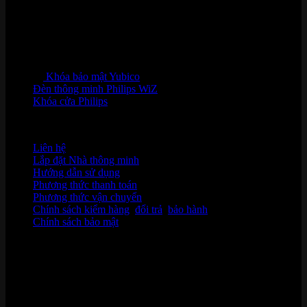
Khóa bảo mật Yubico
Đèn thông minh Philips WiZ
Khóa cửa Philips
HỖ TRỢ KHÁCH HÀNG
Liên hệ
Lắp đặt Nhà thông minh
Hướng dẫn sử dụng
Phương thức thanh toán
Phương thức vận chuyển
Chính sách kiểm hàng
,
đổi trả
,
bảo hành
Chính sách bảo mật