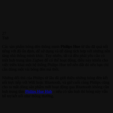
27
Th8
Các sản phẩm bóng đèn thông minh
Philips Hue
từ lâu đã quá nổi
tiếng với độ ổn định, dễ sử dụng và dễ dàng tích hợp với những nền
tảng nhà thông minh khác. Tuy nhiên, tất cả đều phải yêu cầu có
một hub trung tâm Zigbee để có thể hoạt động, điều này khiến cho
việc triển khai một hệ thống Philips Hue trở nên đắt đỏ nếu bạn chỉ
cần dùng một vài bóng đèn mà thôi.
Những đối thủ của Philips từ lâu đã giới thiệu những bóng đèn kết
nối trực tiếp với Wifi hoặc Bluetooth, và giờ cuối cùng Philips cũng
cho ra mắt dòng sản phẩm mới hoạt động qua Bluetooth không cần
hub trung tâm
Philips Hue Hub
– nếu có sẵn hub thì bóng này vẫn
hỗ trợ kết nối như thông thường.