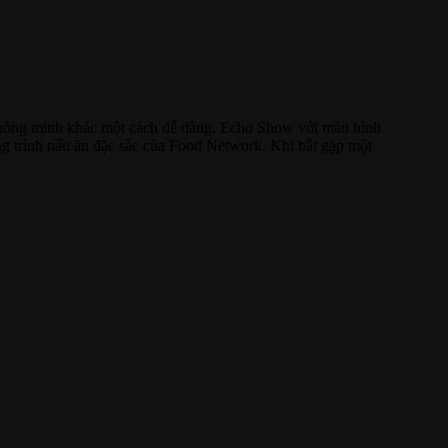
 thông minh khác một cách dễ dàng, Echo Show với màn hình
ng trình nấu ăn đặc sắc của Food Network. Khi bắt gặp một