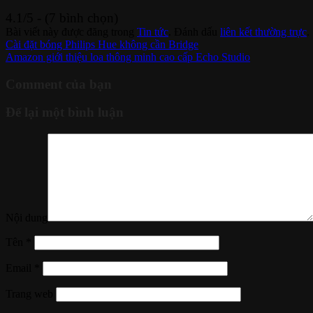
4.1/5 - (7 bình chọn)
Bài viết này được đăng trong
Tin tức
. Đánh dấu
liên kết thường trực
.
Cài đặt bóng Philips Hue không cần Bridge
Amazon giới thiệu loa thông minh cao cấp Echo Studio
Comment của bạn
Để lại một bình luận
Nội dung
Tên
*
Email
*
Trang web