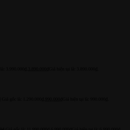
là: 3.990.000₫.
3.890.000
₫
Giá hiện tại là: 3.890.000₫.
₫
Giá gốc là: 1.290.000₫.
990.000
₫
Giá hiện tại là: 990.000₫.
0
₫
Giá gốc là: 11.990.000₫.
6.990.000
₫
Giá hiện tại là: 6.990.000₫.