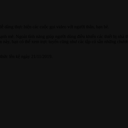
 dàng thực hiện các cuộc gọi video với người thân, bạn bè.
ạnh mẽ. Ngoài tính năng giúp người dùng điều khiển các thiết bị nhà
n này, bạn có thể xem trực tuyến cũng như các tập có sẵn những chươ
 thức lên kệ ngày 21/11/2019.