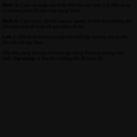
Bước 5:
Chọn và nhập mật khẩu Wifi nhà bạn (lưu ý là điện thoại
và camera phải kết nối cùng mạng Wifi)
Bước 6:
Chọn vị trí, đặt tên camera, update và làm theo hướng dẫn
trên màn hình để hoàn tất quy trình cài đặt
Lưu ý:
Một số tài khoản Google khi thiết lập chuông cửa sẽ cần
liên kết với app Nest.
Nếu ứng dụng hỏi bạn có muốn tạo mạng Nest hay không, hãy
nhấn
Tạo mạng
và làm theo hướng dẫn để hoàn tất.