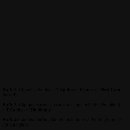
Bước 2
: Chọn địa chỉ nhà >
Tiếp theo
>
Camera
>
Nest Cam
(wired)
Bước 3
: Cấp quyền truy cập camera và quét mã QR trên thiết bị
>
Tiếp theo
>
Tôi đồng ý
Bước 4:
Làm theo hướng dẫn trên màn hình và đợi ứng dụng kết
nối với thiết bị