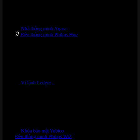
Nhà thông minh Aqara
Đèn thông minh Philips Hue
Ví lạnh Ledger
Khóa bảo mật Yubico
Đèn thông minh Philips WiZ