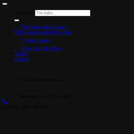
Tìm kiếm:
Nhà thông minh Aqara
Đèn thông minh Philips Hue
Ví lạnh Ledger
Khóa bảo mật Yubico
Tin tức
Liên hệ
Chat Zalo: 0842 008 444
Messenger: Gu Công Nghệ
Gọi mua: 0842 008 444