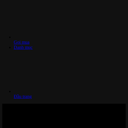
Gọi mua
Danh mục
Đầu trang