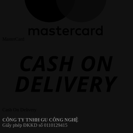
MasterCard
Cash On Delivery
CÔNG TY TNHH GU CÔNG NGHỆ
Giấy phép ĐKKD số 0110129415