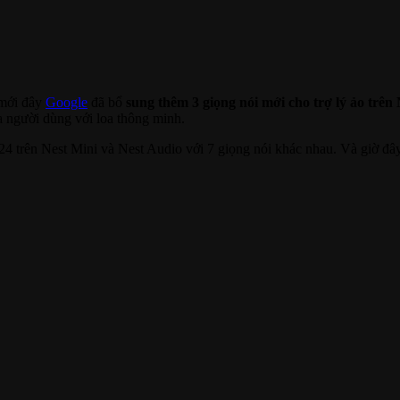
mới đây
Google
đã bổ
sung thêm 3 giọng nói mới cho trợ lý ảo trên
a người dùng với loa thông minh.
24 trên Nest Mini và Nest Audio với 7 giọng nói khác nhau. Và giờ đây