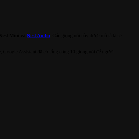
 Nest Mini và
Nest Audio
. Các giọng nói này được mô tả là sẽ
, Google Assistant đã có tổng cộng 10 giọng nói để người