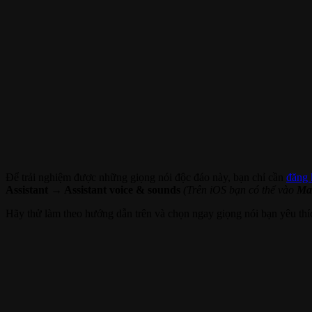
Để trải nghiệm được những giọng nói độc đáo này, bạn chỉ cần
đăng 
Assistant → Assistant voice & sounds
(Trên iOS bạn có thể vào
Man
Hãy thử làm theo hướng dẫn trên và chọn ngay giọng nói bạn yêu 