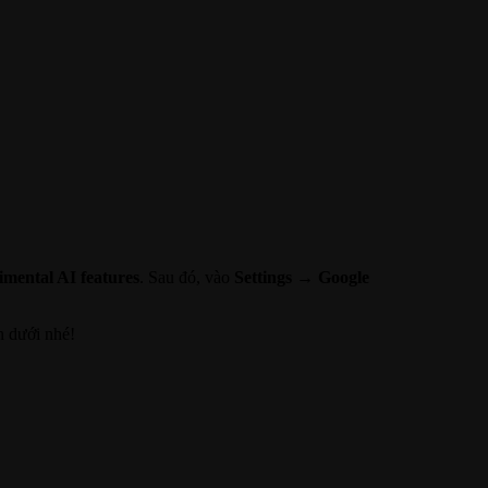
mental AI features
. Sau đó, vào
Settings → Google
n dưới nhé!