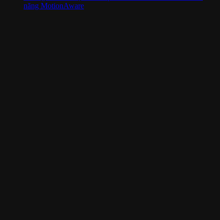
năng MotionAware