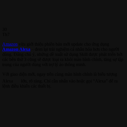
30
Th7
Amazon
vừa giới thiệu phiên bản mới update cho ứng dụng
Amazon Alexa
– đem lại trải nghiệm cá nhân hóa hơn cho người
dùng. Đáng chú ý, những dề xuất sử dụng Skill được phát triển bới
các bên thứ 3 cũng sẽ được loại ra khỏi màn hình chính, tăng sự tập
trung của người dùng với trợ lý ảo thông minh.
Với giao diện mới, ngay trên cùng màn hình chính là biểu tượng
Alexa
lớn, rõ ràng. Chỉ cần nhấn vào hoặc gọi “Alexa” để ra
lệnh điều khiển các thiết bị.