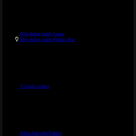
Nhà thông minh Aqara
Đèn thông minh Philips Hue
Ví lạnh Ledger
Khóa bảo mật Yubico