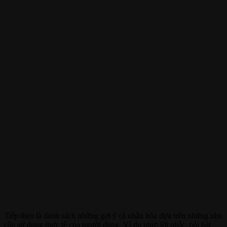
Tiếp theo là danh sách những gợi ý cá nhân hóa dựa trên những nhu
cầu sử dụng thực tế của người dùng. Ví dụ như: lời nhắc, bài hát