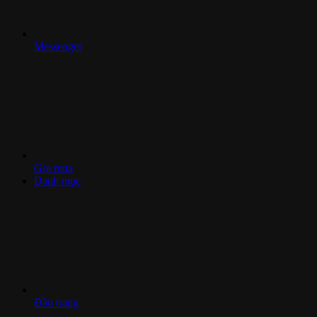
Messenger
Gọi mua
Danh mục
Đầu trang