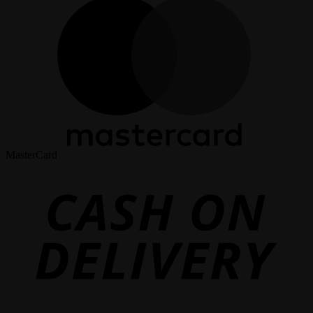
MasterCard