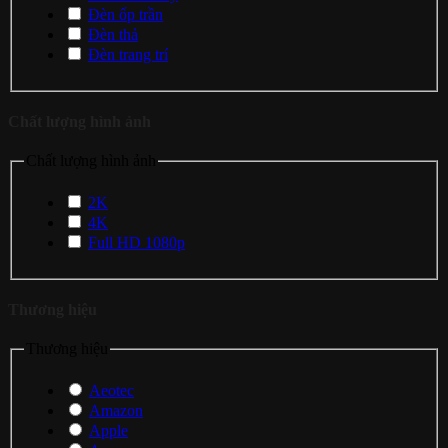
Đèn ốp trần
Đèn thả
Đèn trang trí
Chất lượng hình ảnh
Chất lượng hình ảnh
2K
4K
Full HD 1080p
Thương hiệu
Thương hiệu
Aeotec
Amazon
Apple