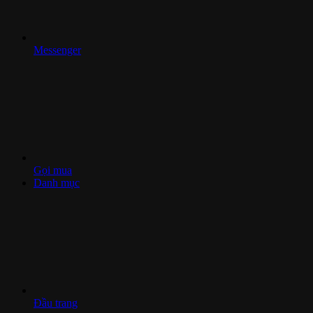
Messenger
Gọi mua
Danh mục
Đầu trang