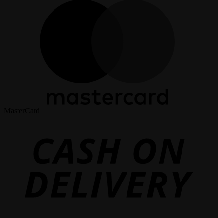
MasterCard