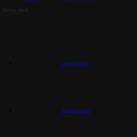
Tương thích
Google Home
Amazon Alexa