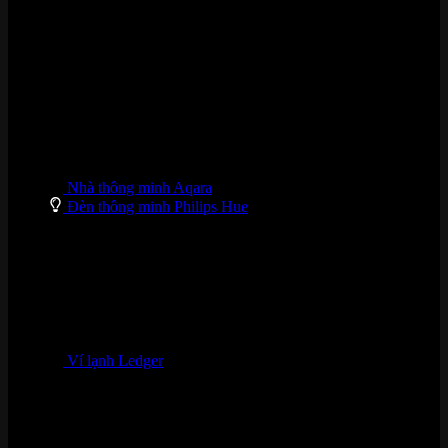
DANH MỤC SẢN PHẨM
Nhà thông minh Aqara
Đèn thông minh Philips Hue
Ví lạnh Ledger