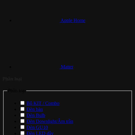
Apple Home
Matter
Phân loại
Phân loại
Bộ KIT / Combo
Đèn bàn
Đèn Bulb
Đèn Downlight/Âm trần
Đèn GU10
Đèn LED dây