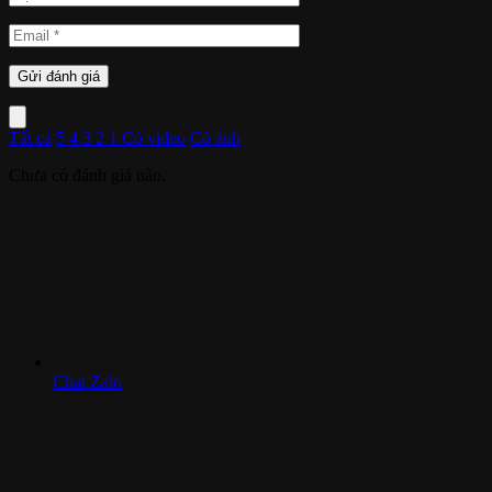
Tất cả
5
4
3
2
1
Có video
Có ảnh
Chưa có đánh giá nào.
Chat Zalo