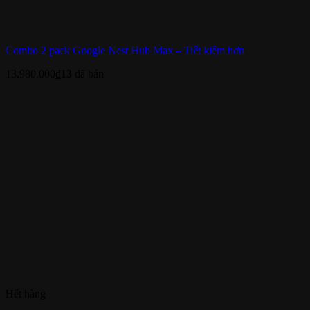
Combo 2 pack Google Nest Hub Max – Tiết kiệm hơn
13.980.000
₫
13
đã bán
Hết hàng