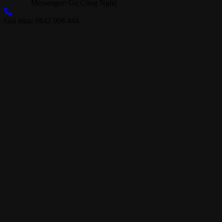
Messenger: Gu Công Nghệ
Gọi mua: 0842 008 444