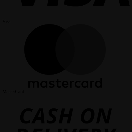
Visa
MasterCard