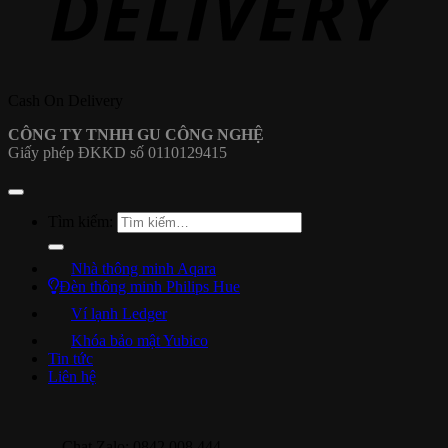
Cash On Delivery
CÔNG TY TNHH GU CÔNG NGHỆ
Giấy phép ĐKKD số 0110129415
Tìm kiếm:
Nhà thông minh Aqara
Đèn thông minh Philips Hue
Ví lạnh Ledger
Khóa bảo mật Yubico
Tin tức
Liên hệ
Chat Zalo: 0842 008 444