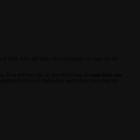
 từ iPod, được giới thiệu với khả năng bảo vệ mạnh mẽ đối
au, đồng thời theo dõi các giao dịch thông qua
màn hình cảm
ghiệm khá thú vị và khiến nhiều người dùng liên tưởng đến