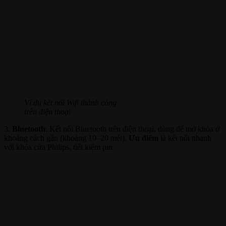
Ví dụ kết nối Wifi thành công
trên điện thoại
3.
Bluetooth
: Kết nối Bluetooth trên điện thoại, dùng để mở khóa ở
khoảng cách gần (khoảng 10–20 mét).
Ưu điểm
là kết nối nhanh
với khóa cửa Philips, tiết kiệm pin.