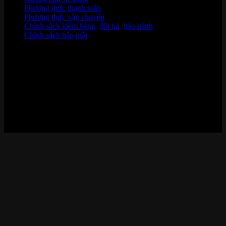
Phương thức thanh toán
Phương thức vận chuyển
Chính sách kiểm hàng
,
đổi trả
,
bảo hành
Chính sách bảo mật