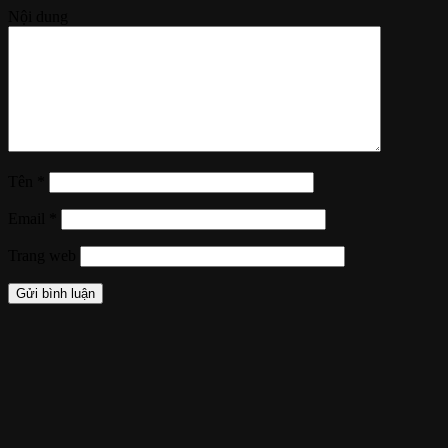
Nội dung
Tên
*
Email
*
Trang web