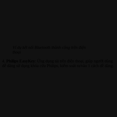
Ví dụ kết nối Bluetooth thành công trên điện
thoại
4.
Philips EasyKey
:
Ứng dụng tải trên điện thoại
, giúp người dùng
dễ dàng sử dụng khóa cửa Philips, kiểm soát ra/vào 1 cách dễ dàng.