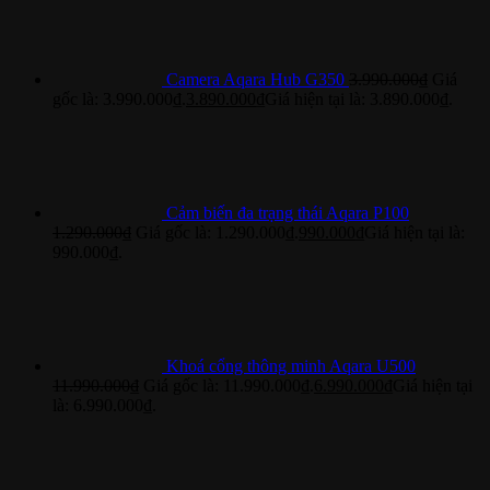
Camera Aqara Hub G350
3.990.000
₫
Giá
gốc là: 3.990.000₫.
3.890.000
₫
Giá hiện tại là: 3.890.000₫.
Cảm biến đa trạng thái Aqara P100
1.290.000
₫
Giá gốc là: 1.290.000₫.
990.000
₫
Giá hiện tại là:
990.000₫.
Khoá cổng thông minh Aqara U500
11.990.000
₫
Giá gốc là: 11.990.000₫.
6.990.000
₫
Giá hiện tại
là: 6.990.000₫.