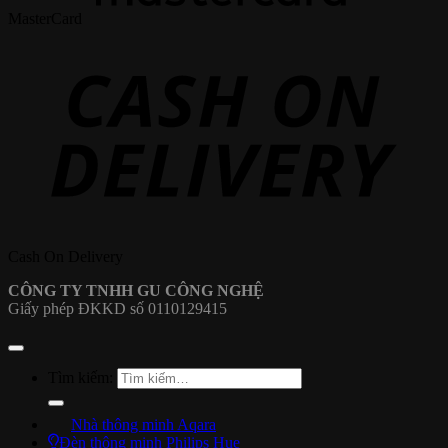
MasterCard
Cash On Delivery
CÔNG TY TNHH GU CÔNG NGHỆ
Giấy phép ĐKKD số 0110129415
Tìm kiếm:
Nhà thông minh Aqara
Đèn thông minh Philips Hue