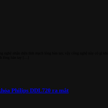
 nghệ nhận diện tĩnh mạch lòng bàn tay, vậy công nghệ này có gì khá
h lòng bàn tay […]
khóa Philips DDL720 ra mắt