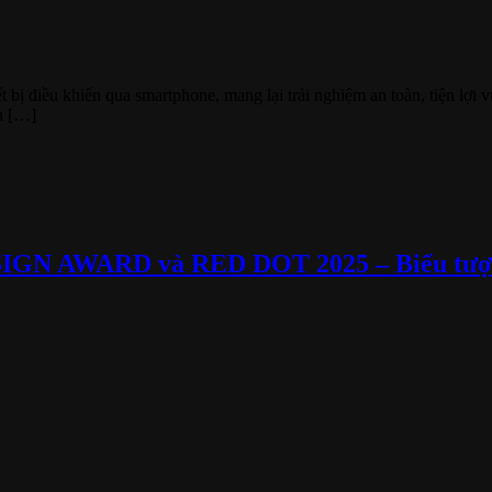
bị điều khiển qua smartphone, mang lại trải nghiệm an toàn, tiện lợi v
n […]
ESIGN AWARD và RED DOT 2025 – Biểu tượn