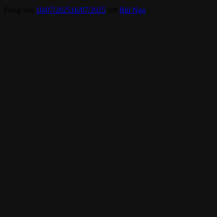
Đăng vào
10/07/2025
16/07/2025
bởi
Bùi Nga