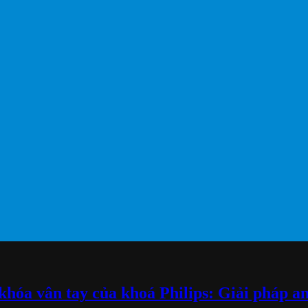
khóa vân tay của khoá Philips: Giải pháp an