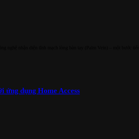
g nghệ nhận diện tĩnh mạch lòng bàn tay (Palm Vein) – một bước tiến l
ới ứng dụng Home Access