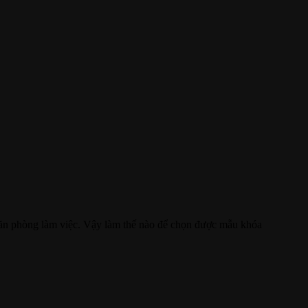
 văn phòng làm việc. Vậy làm thế nào để chọn được mẫu khóa