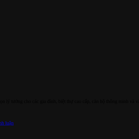
họn lý tưởng cho các gia đình, biệt thự cao cấp, căn hộ thông minh và
nh luận