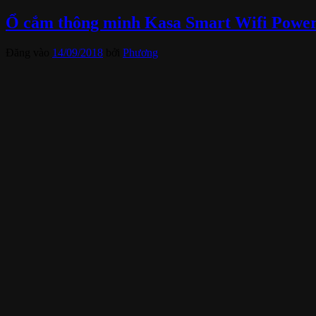
Ổ cắm thông minh Kasa Smart Wifi Power St
Đăng vào
14/09/2018
bởi
Phương