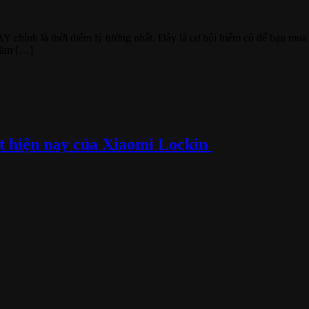
ính là thời điểm lý tưởng nhất. Đây là cơ hội hiếm có để bạn mua s
 năm […]
t hiện nay của Xiaomi Lockin