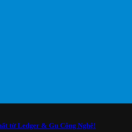
ất từ Ledger & Gu Công Nghệ!