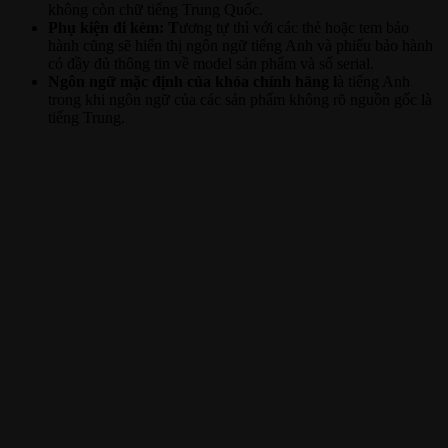
không còn chữ tiếng Trung Quốc.
Phụ kiện đi kèm: T
ương tự thì với các thẻ hoặc tem bảo
hành cũng sẽ hiển thị ngôn ngữ tiếng Anh và phiếu bảo hành
có đầy đủ thông tin về model sản phẩm và số serial.
Ngôn ngữ mặc định của khóa chính hãng l
à tiếng Anh
trong khi ngôn ngữ của các sản phẩm không rõ nguồn gốc là
tiếng Trung.