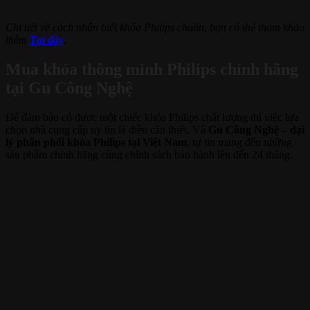
Chi tiết về cách nhận biết khóa Philips chuẩn, bạn có thể tham khảo
thêm
Tại đây
.
Mua khóa thông minh Philips chính hãng
tại Gu Công Nghệ
Để đảm bảo có được một chiếc khóa Philips chất lượng thì việc lựa
chọn nhà cung cấp uy tín là điều cần thiết. Và
Gu Công Nghệ – đại
lý phân phối khóa Philips tại Việt Nam
, tự tin mang đến những
sản phẩm chính hãng cùng chính sách bảo hành lên đến 24 tháng.