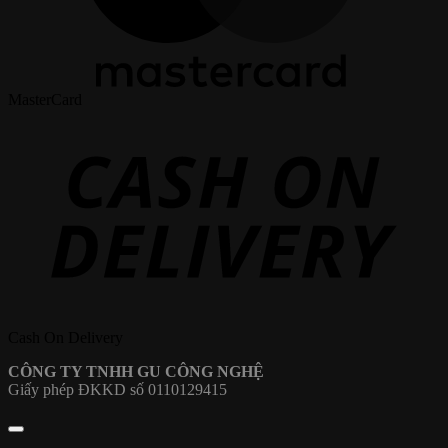
MasterCard
Cash On Delivery
CÔNG TY TNHH GU CÔNG NGHỆ
Giấy phép ĐKKD số 0110129415