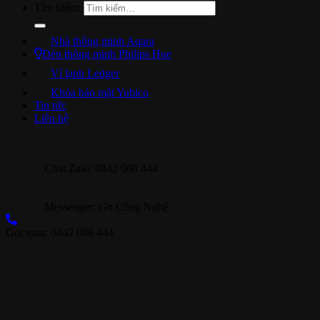
Tìm kiếm:
Nhà thông minh Aqara
Đèn thông minh Philips Hue
Ví lạnh Ledger
Khóa bảo mật Yubico
Tin tức
Liên hệ
Chat Zalo: 0842 008 444
Messenger: Gu Công Nghệ
Gọi mua: 0842 008 444