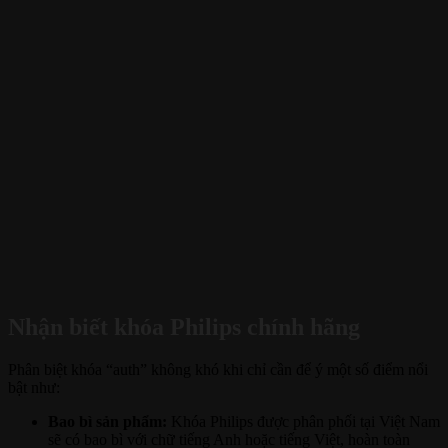
Nhận biết khóa Philips chính hãng
Phân biệt khóa “auth” không khó khi chỉ cần để ý một số điểm nổi
bật như:
Bao bì sản phẩm:
Khóa Philips được phân phối tại Việt Nam
sẽ có bao bì với chữ tiếng Anh hoặc tiếng Việt, hoàn toàn