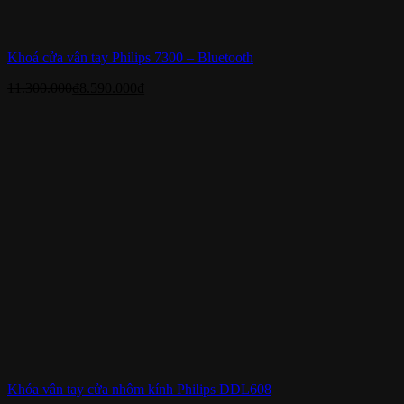
Khoá cửa vân tay Philips 7300 – Bluetooth
11.300.000
₫
8.590.000
₫
Khóa vân tay cửa nhôm kính Philips DDL608