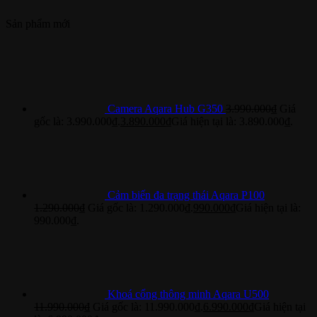
Sản phẩm mới
Camera Aqara Hub G350
3.990.000
₫
Giá
gốc là: 3.990.000₫.
3.890.000
₫
Giá hiện tại là: 3.890.000₫.
Cảm biến đa trạng thái Aqara P100
1.290.000
₫
Giá gốc là: 1.290.000₫.
990.000
₫
Giá hiện tại là:
990.000₫.
Khoá cổng thông minh Aqara U500
11.990.000
₫
Giá gốc là: 11.990.000₫.
6.990.000
₫
Giá hiện tại