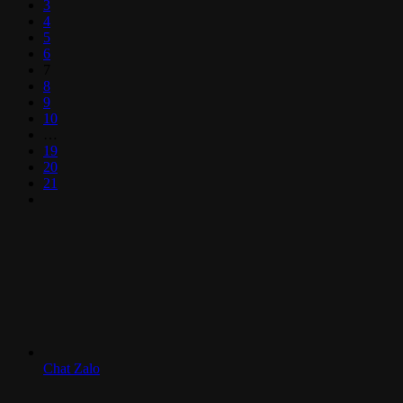
3
4
5
6
7
8
9
10
…
19
20
21
Chat Zalo