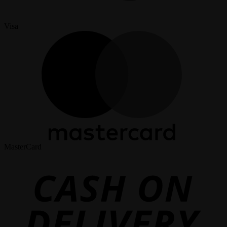
Visa
MasterCard