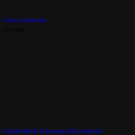
Vỏ bảo vệ Ledger Flex
1.290.000
₫
Cảm biến nhiệt độ, độ ẩm Aqara W100 có màn hình