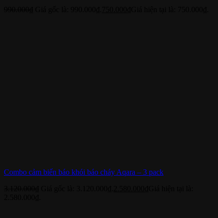
990.000
₫
Giá gốc là: 990.000₫.
750.000
₫
Giá hiện tại là: 750.000₫.
Combo cảm biến báo khói báo cháy Aqara – 3 pack
3.120.000
₫
Giá gốc là: 3.120.000₫.
2.580.000
₫
Giá hiện tại là:
2.580.000₫.