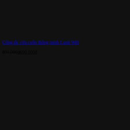
Công tắc cửa cuốn thông minh Lumi Wifi
891.000
₫
690.000
₫