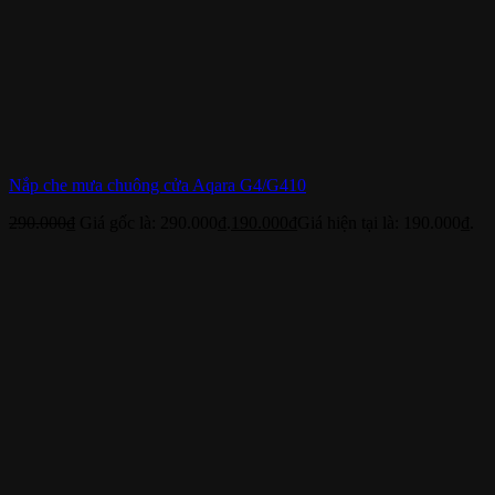
Nắp che mưa chuông cửa Aqara G4/G410
290.000
₫
Giá gốc là: 290.000₫.
190.000
₫
Giá hiện tại là: 190.000₫.