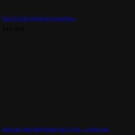
Đèn LED dây Philips Hue OmniGlow
4.445.000
₫
Bóng đèn chiếu điểm Philips WiZ GU10 – 16 triệu màu