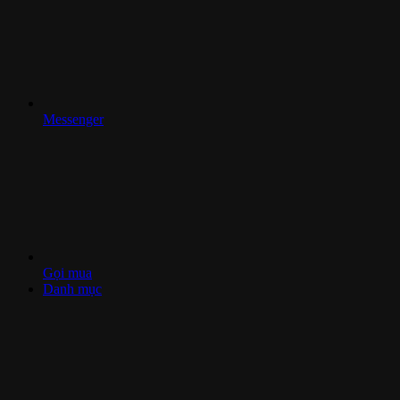
Messenger
Gọi mua
Danh mục