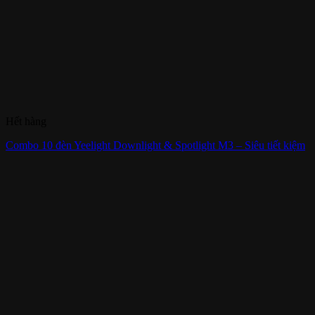
Hết hàng
Combo 10 đèn Yeelight Downlight & Spotlight M3 – Siêu tiết kiệm