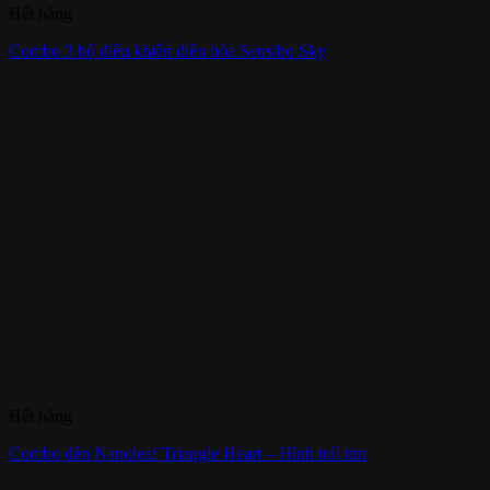
Hết hàng
Combo 3 bộ điều khiển điều hòa Sensibo Sky
Hết hàng
Combo đèn Nanoleaf Triangle Heart – Hình trái tim