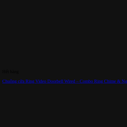
Hết hàng
Chuông cửa Ring Video Doorbell Wired – Combo Ring Chime & N