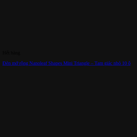
Hết hàng
Đèn mở rộng Nanoleaf Shapes Mini Triangle – Tam giác nhỏ 10 ô