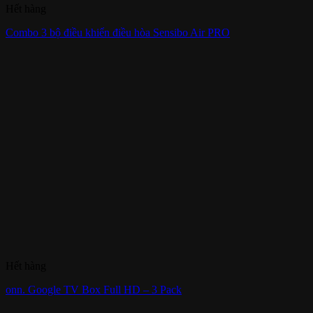
Hết hàng
Combo 3 bộ điều khiển điều hòa Sensibo Air PRO
Hết hàng
onn. Google TV Box Full HD – 3 Pack