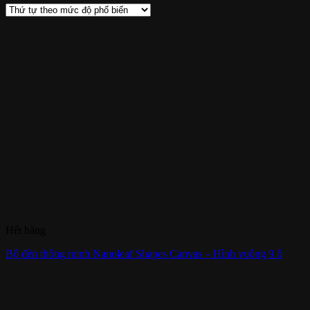
Hết hàng
Bộ đèn thông minh Nanoleaf Shapes Canvas – Hình vuông 9 ô