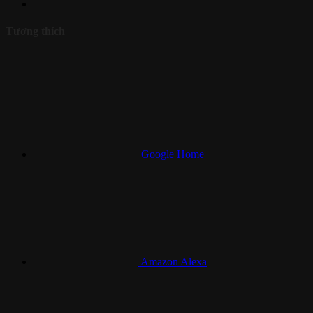
Tương thích
Google Home
Amazon Alexa