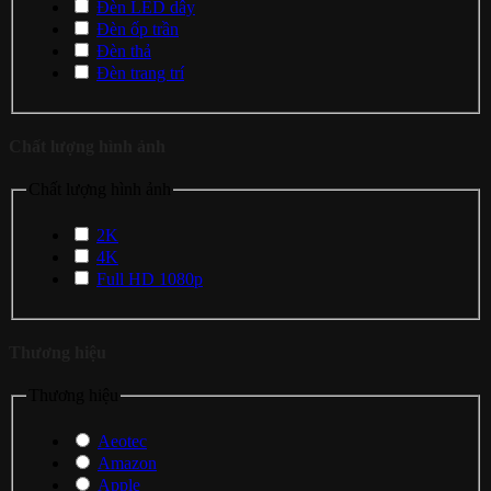
Đèn LED dây
Đèn ốp trần
Đèn thả
Đèn trang trí
Chất lượng hình ảnh
Chất lượng hình ảnh
2K
4K
Full HD 1080p
Thương hiệu
Thương hiệu
Aeotec
Amazon
Apple