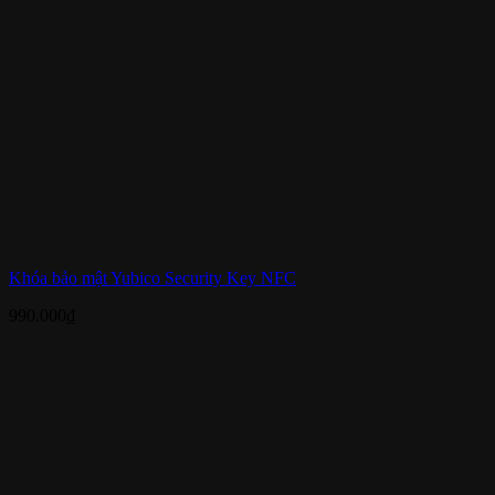
Khóa bảo mật Yubico Security Key NFC
990.000
₫