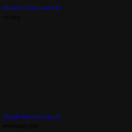
Đầu chuyển USB-C sang USB
100.000
₫
Công tắc thông minh Aqara D1
690.000
₫
490.000
₫