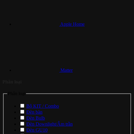
Apple Home
Matter
Phân loại
Phân loại
Bộ KIT / Combo
Đèn bàn
Đèn Bulb
Đèn Downlight/Âm trần
Đèn GU10