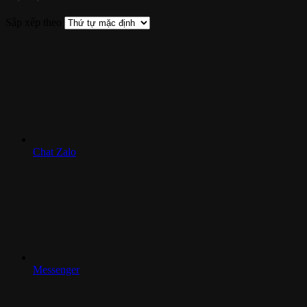
Sắp xếp theo
Chat Zalo
Messenger