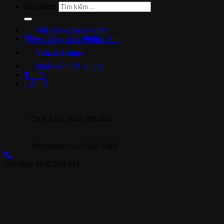
Tìm kiếm:
Nhà thông minh Aqara
Đèn thông minh Philips Hue
Ví lạnh Ledger
Khóa bảo mật Yubico
Tin tức
Liên hệ
Chat Zalo: 0842 008 444
Messenger: Gu Công Nghệ
Gọi mua: 0842 008 444