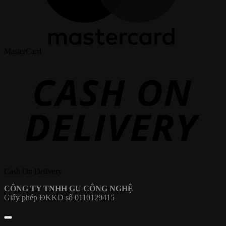
MasterCard
Cash On Delivery
CÔNG TY TNHH GU CÔNG NGHỆ
Giấy phép ĐKKD số 0110129415