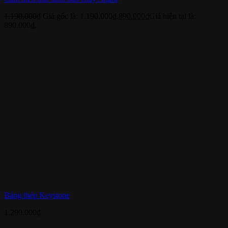
1.190.000
₫
Giá gốc là: 1.190.000₫.
890.000
₫
Giá hiện tại là:
890.000₫.
Bảng thép Keystone
1.290.000
₫