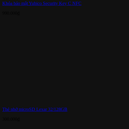
Khóa bảo mật Yubico Security Key C NFC
990.000
₫
Thẻ nhớ microSD Lexar 32/128GB
300.000
₫