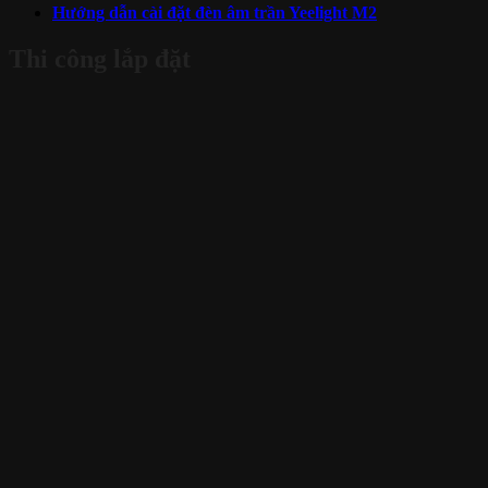
Hướng dẫn cài đặt đèn âm trần Yeelight M2
Thi công lắp đặt