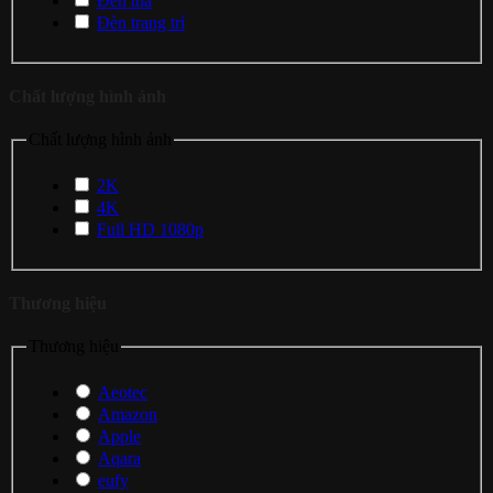
Đèn thả
Đèn trang trí
Chất lượng hình ảnh
Chất lượng hình ảnh
2K
4K
Full HD 1080p
Thương hiệu
Thương hiệu
Aeotec
Amazon
Apple
Aqara
eufy