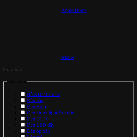
Apple Home
Matter
Phân loại
Phân loại
Bộ KIT / Combo
Đèn bàn
Đèn Bulb
Đèn Downlight/Âm trần
Đèn GU10
Đèn LED dây
Đèn ốp trần