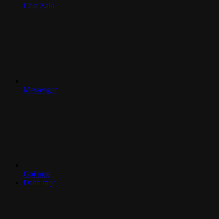
Chat Zalo
Messenger
Gọi mua
Danh mục