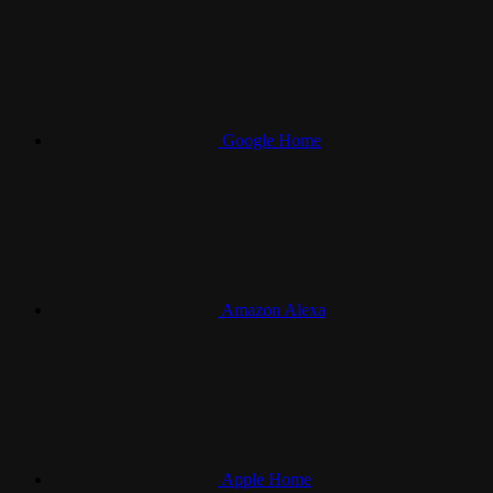
Google Home
Amazon Alexa
Apple Home