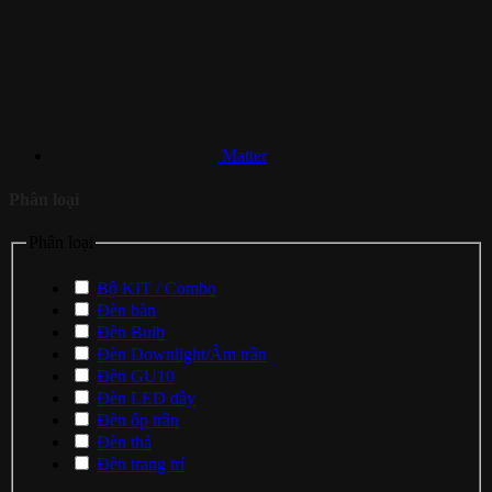
Matter
Phân loại
Phân loại
Bộ KIT / Combo
Đèn bàn
Đèn Bulb
Đèn Downlight/Âm trần
Đèn GU10
Đèn LED dây
Đèn ốp trần
Đèn thả
Đèn trang trí