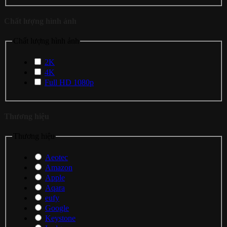
Chất lượng hình ảnh
Chất lượng hình ảnh
2K
4K
Full HD 1080p
Thương hiệu
Thương hiệu
Aeotec
Amazon
Apple
Aqara
eufy
Google
Keystone