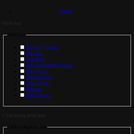
Matter
Phân loại
Phân loại
Bộ KIT / Combo
Đèn bàn
Đèn Bulb
Đèn Downlight/Âm trần
Đèn GU10
Đèn LED dây
Đèn ốp trần
Đèn thả
Đèn trang trí
Chất lượng hình ảnh
Chất lượng hình ảnh