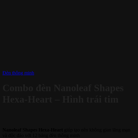
Đèn thông minh
Combo đèn Nanoleaf Shapes
Hexa-Heart – Hình trái tim
Nanoleaf Shapes Hexa-Heart
giúp tạo nên không gian lãng mạn
và độc đáo với 12 bảng đèn thông minh