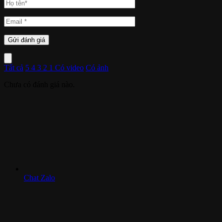
Tất cả
5
4
3
2
1
Có video
Có ảnh
Chưa có đánh giá nào.
Chat Zalo