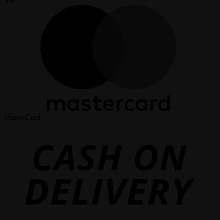
Visa
MasterCard