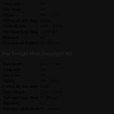
Công suất
5W
Góc chùm
24º
Nguồn
100 – 240V
Cường độ ánh sáng
300lm
Nhiệt độ màu
2700 – 6500K
Thời gian hoạt động
25,000 giờ
Bluetooth
4.2
Phù hợp với lỗ khoét
70 – 80mm
Đèn Yeelight Mesh Downlight M2
Kích thước
93 x 73.5mm
Công suất
5W
Góc chùm
70º
Nguồn
100 – 240V
Cường độ ánh sáng
350lm
Nhiệt độ màu
2700 – 6500K
Thời gian hoạt động
25,000 giờ
Bluetooth
4.2
Phù hợp với lỗ khoét
70 – 80mm