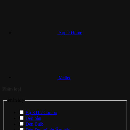
Apple Home
Matter
Phân loại
Phân loại
Bộ KIT / Combo
Đèn bàn
Đèn Bulb
Đèn Downlight/Âm trần