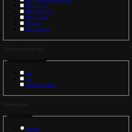
Đèn GU10
Đèn LED dây
Đèn ốp trần
Đèn thả
Đèn trang trí
Chất lượng hình ảnh
Chất lượng hình ảnh
2K
4K
Full HD 1080p
Thương hiệu
Thương hiệu
Aeotec