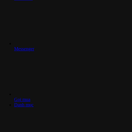
Messenger
Gọi mua
Danh mục