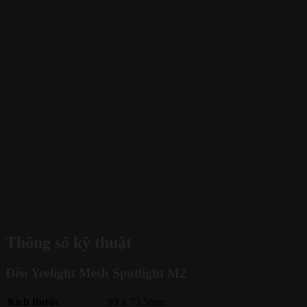
Thông số kỹ thuật
Đèn Yeelight Mesh Spotlight M2
Kích thước
93 x 73.5mm