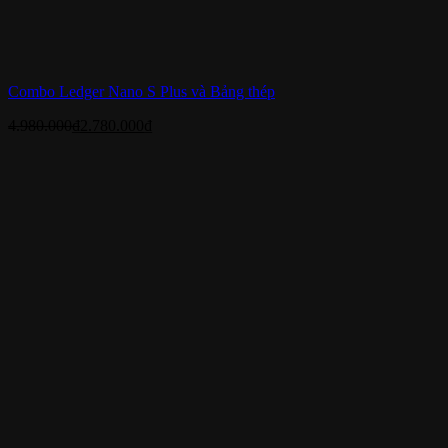
Combo Ledger Nano S Plus và Bảng thép
4.980.000
₫
2.780.000
₫