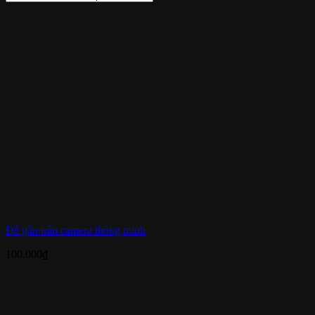
Đế gắn trần camera thông minh
100.000
₫