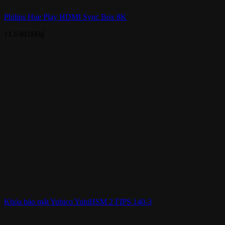
Philips Hue Play HDMI Sync Box 8K
11.640.000
₫
Khóa bảo mật Yubico YubiHSM 2 FIPS 140-3