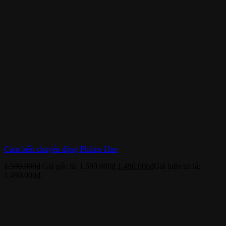
Cảm biến chuyển động Philips Hue
1.590.000
₫
Giá gốc là: 1.590.000₫.
1.490.000
₫
Giá hiện tại là:
1.490.000₫.