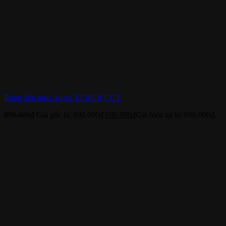
Bóng đèn màu Aqara T2 RGB CCT
890.000
₫
Giá gốc là: 890.000₫.
690.000
₫
Giá hiện tại là: 690.000₫.