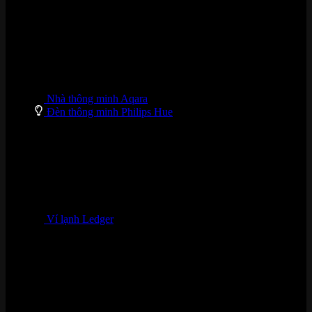
Nhà thông minh Aqara
Đèn thông minh Philips Hue
Ví lạnh Ledger