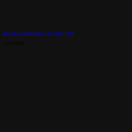
Khóa bảo mật YubiKey 5C NFC FIPS
3.190.000
₫