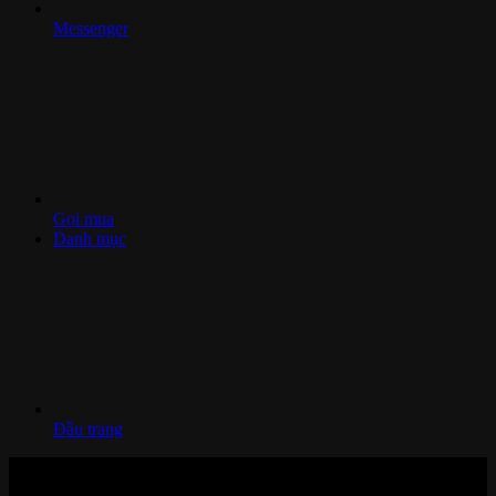
Messenger
Gọi mua
Danh mục
Đầu trang