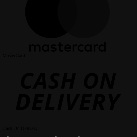
MasterCard
Cash On Delivery