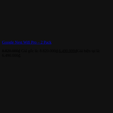
Google Nest Wifi Pro – 2 Pack
8.820.000
₫
Giá gốc là: 8.820.000₫.
6.490.000
₫
Giá hiện tại là:
6.490.000₫.