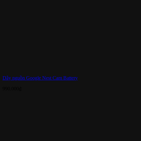
Dây nguồn Google Nest Cam Battery
990.000
₫