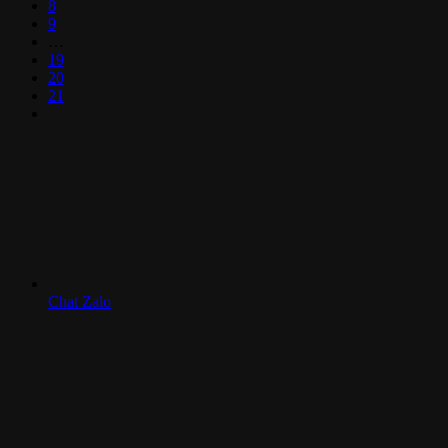
8
9
…
19
20
21
Chat Zalo