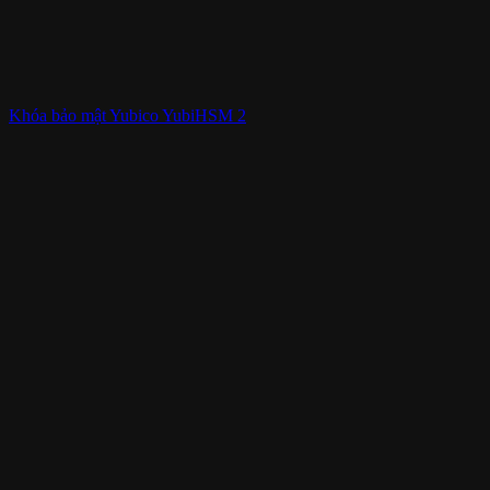
Khóa bảo mật Yubico YubiHSM 2