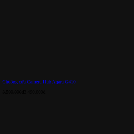
Chuông cửa Camera Hub Aqara G410
3.590.000
₫
3.490.000
₫