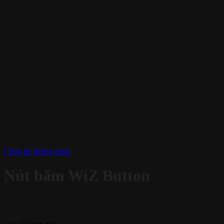
Công tắc thông minh
Nút bấm WiZ Button