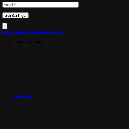
Tất cả
5
4
3
2
1
Có video
Có ảnh
Chưa có đánh giá nào.
Chat Zalo