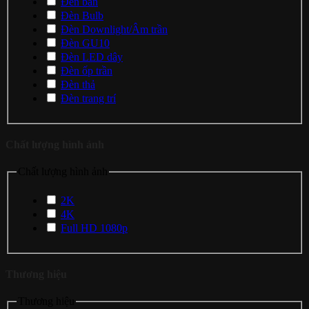
Đèn bàn
Đèn Bulb
Đèn Downlight/Âm trần
Đèn GU10
Đèn LED dây
Đèn ốp trần
Đèn thả
Đèn trang trí
Chất lượng hình ảnh
Chất lượng hình ảnh
2K
4K
Full HD 1080p
Thương hiệu
Thương hiệu