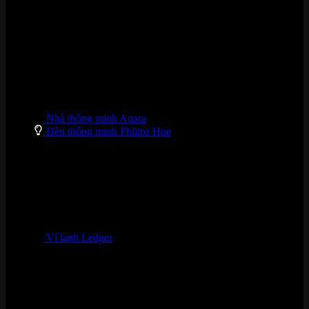
DANH MỤC SẢN PHẨM
Nhà thông minh Aqara
Đèn thông minh Philips Hue
Ví lạnh Ledger