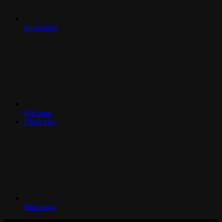
Messenger
Gọi mua
Danh mục
Đầu trang