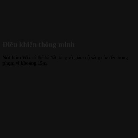
Điều khiển thông minh
Nút bấm Wiz
có thể bật/tắt, tăng và giảm độ sáng của đèn trong
phạm vi khoảng 15m
.