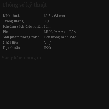
Thông số kỹ thuật
Kích thước
18.5 x 64 mm
Trọng lượng
66g
Khoảng cách điều khiển
15m
Pin
LR03 (AAA) – Có sẵn
Sản phẩm tương thích
Đèn thông minh WiZ
Chất liệu
Nhựa
Đạt chuẩn
IP20
Sản phẩm tương tự