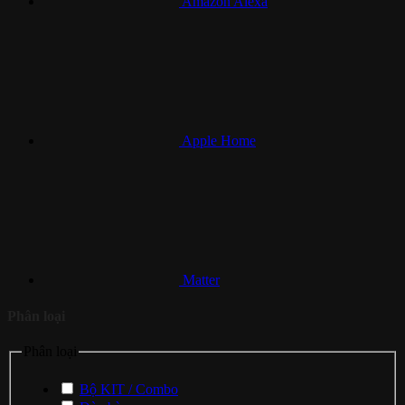
Amazon Alexa
Apple Home
Matter
Phân loại
Phân loại
Bộ KIT / Combo