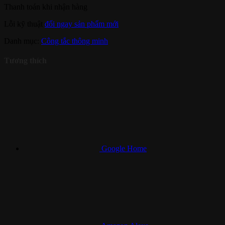
Thanh toán khi nhận hàng
Lỗi kỹ thuật
đổi ngay sản phẩm mới
Danh mục:
Công tắc thông minh
Tương thích
Google Home