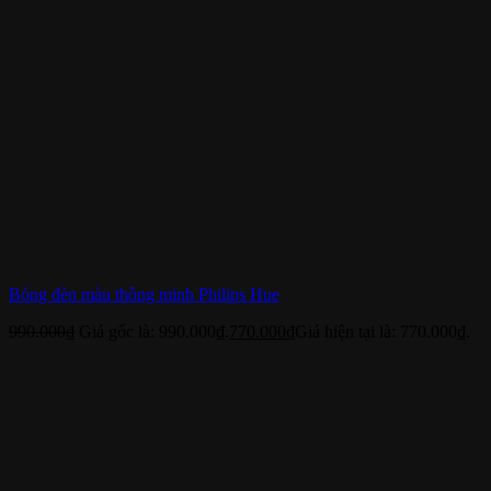
Bóng đèn màu thông minh Philips Hue
990.000
₫
Giá gốc là: 990.000₫.
770.000
₫
Giá hiện tại là: 770.000₫.