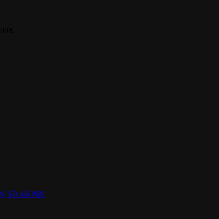
000₫.
 kết nối Wifi