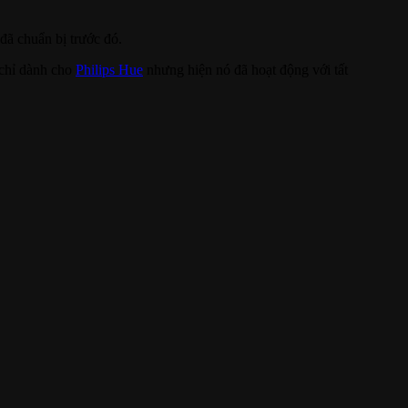
ã chuẩn bị trước đó.
 chỉ dành cho
Philips Hue
nhưng hiện nó đã hoạt động với tất