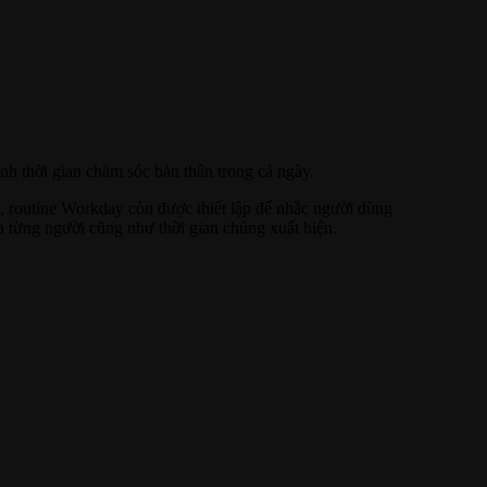
ành thời gian chăm sóc bản thân trong cả ngày.
h, routine Workday còn được thiết lập để nhắc người dùng
a từng người cũng như thời gian chúng xuất hiện.