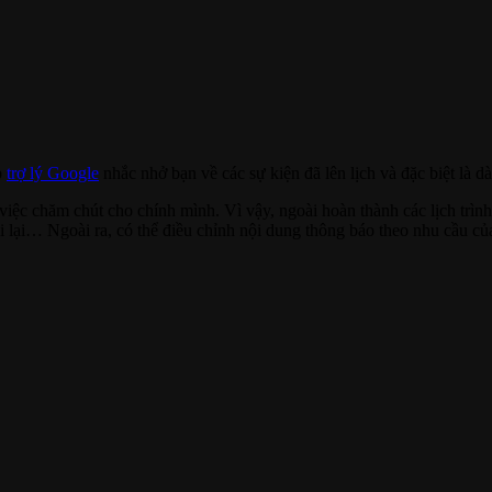
p
trợ lý Google
nhắc nhở bạn về các sự kiện đã lên lịch và đặc biệt là d
việc chăm chút cho chính mình. Vì vậy, ngoài hoàn thành các lịch trìn
 lại… Ngoài ra, có thể điều chỉnh nội dung thông báo theo nhu cầu củ