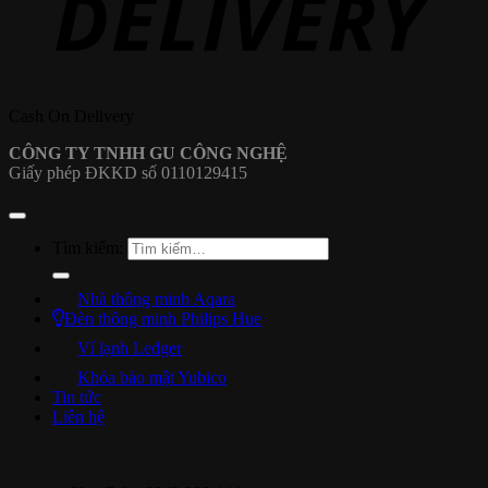
Cash On Delivery
CÔNG TY TNHH GU CÔNG NGHỆ
Giấy phép ĐKKD số 0110129415
Tìm kiếm:
Nhà thông minh Aqara
Đèn thông minh Philips Hue
Ví lạnh Ledger
Khóa bảo mật Yubico
Tin tức
Liên hệ