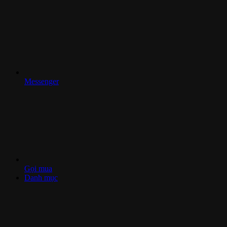
Messenger
Gọi mua
Danh mục