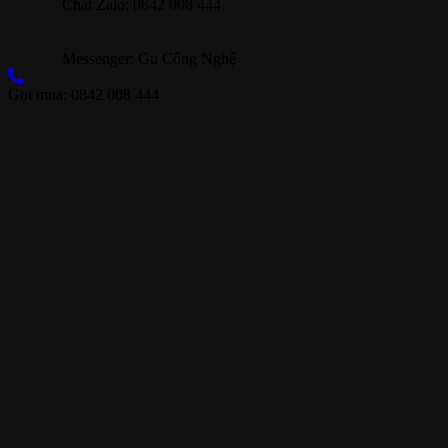
Chat Zalo: 0842 008 444
Messenger: Gu Công Nghệ
Gọi mua: 0842 008 444