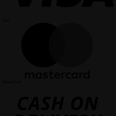
Visa
MasterCard