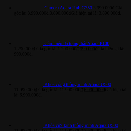
Camera Aqara Hub G350
3.990.000
₫
Giá
gốc là: 3.990.000₫.
3.890.000
₫
Giá hiện tại là: 3.890.000₫.
Cảm biến đa trạng thái Aqara P100
1.290.000
₫
Giá gốc là: 1.290.000₫.
990.000
₫
Giá hiện tại là:
990.000₫.
Khoá cổng thông minh Aqara U500
11.990.000
₫
Giá gốc là: 11.990.000₫.
6.990.000
₫
Giá hiện tại
là: 6.990.000₫.
Khóa cửa kính thông minh Aqara U500
11.990.000
₫
Giá gốc là: 11.990.000₫.
7.590.000
₫
Giá hiện tại