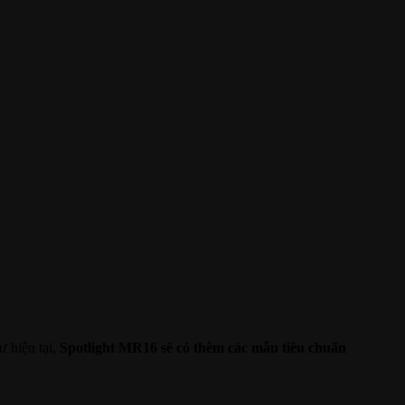
ư hiện tại,
Spotlight MR16 sẽ có thêm các mẫu tiêu chuẩn