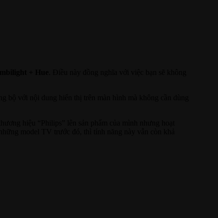
mbilight + Hue
. Điều này đồng nghĩa với việc bạn sẽ không
ồng bộ với nội dung hiển thị trên màn hình mà không cần dùng
 thương hiệu “Philips” lên sản phẩm của mình nhưng hoạt
những model TV trước đó, thì tính năng này vẫn còn khả