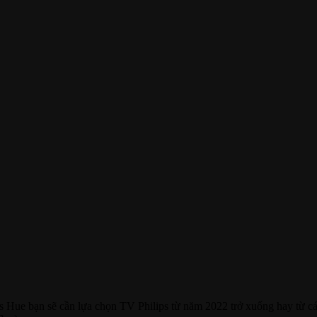
s Hue bạn sẽ cần lựa chọn TV Philips từ năm 2022 trở xuống hay từ c