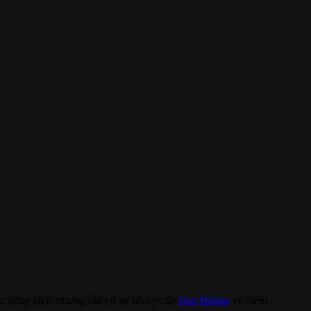
ác hãng khác nhưng cần có sự hỗ trợ của
Hue Bridge
và thêm