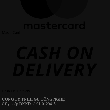
MasterCard
Cash On Delivery
CÔNG TY TNHH GU CÔNG NGHỆ
Giấy phép ĐKKD số 0110129415