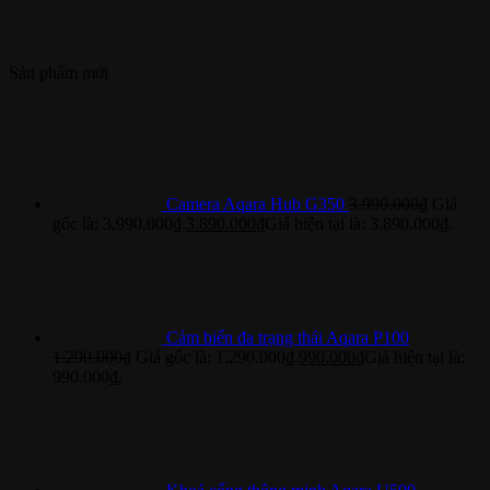
Sản phẩm mới
Camera Aqara Hub G350
3.990.000
₫
Giá
gốc là: 3.990.000₫.
3.890.000
₫
Giá hiện tại là: 3.890.000₫.
Cảm biến đa trạng thái Aqara P100
1.290.000
₫
Giá gốc là: 1.290.000₫.
990.000
₫
Giá hiện tại là:
990.000₫.