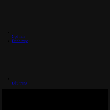
Gọi mua
Danh mục
Đầu trang