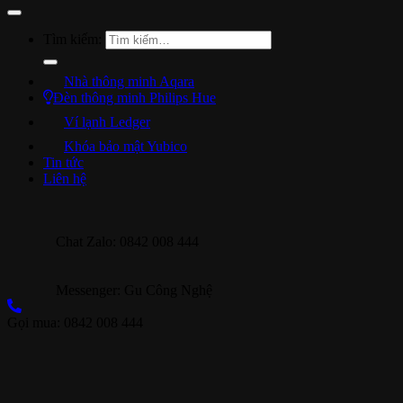
Tìm kiếm:
Nhà thông minh Aqara
Đèn thông minh Philips Hue
Ví lạnh Ledger
Khóa bảo mật Yubico
Tin tức
Liên hệ
Chat Zalo: 0842 008 444
Messenger: Gu Công Nghệ
Gọi mua: 0842 008 444