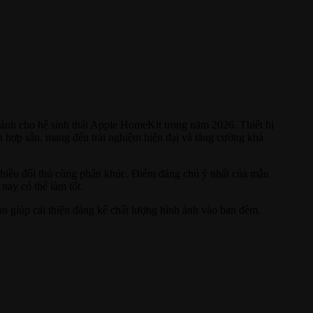
ành cho hệ sinh thái Apple HomeKit trong năm 2026. Thiết bị
h hợp sẵn, mang đến trải nghiệm hiện đại và tăng cường khả
 nhiều đối thủ cùng phân khúc. Điểm đáng chú ý nhất của mẫu
nay có thể làm tốt.
on giúp cải thiện đáng kể chất lượng hình ảnh vào ban đêm.