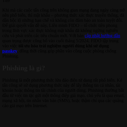
Th9
Khi mà các cuộc tấn công trên không gian mạng đang ngày càng trở
nên phổ biến, thì mật khẩu – phương thức xác thực truyền thống, đã
dần bộc lộ những hạn chế và không còn đảm bảo an toàn tuyệt đối.
Để giải quyết vấn đề này, Liên minh FIDO – tổ chức tiên phong
trong lĩnh vực xác thực không mật khẩu đã không ngừng nghiên
cứu và phát triển các tiêu chuẩn mới. Với bản
cập nhật hướng dẫn
quan trọng được công bố vào cuối tháng 5/2024, FIDO tập trung
vào việc
tối ưu hóa trải nghiệm người dùng khi sử dụng
passkey
, đồng thời cũng góp phần vào công cuộc phòng chống
Phishing.
Phishing là gì?
Phishing là một phương thức lừa đảo điện tử đang rất phổ biến. Kẻ
tấn công sẽ sử dụng phương thức này để lấy thông tin cá nhân, tài
khoản hoặc thông tin tài chính của người dùng. Phishing thường bắt
đầu từ việc tin tặc gửi một thông điệp giả mạo, chủ yếu là qua email,
mạng xã hội, tin nhắn văn bản (SMS), hoặc thậm chí qua các quảng
cáo giả mạo trên Internet.