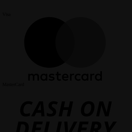
Visa
MasterCard