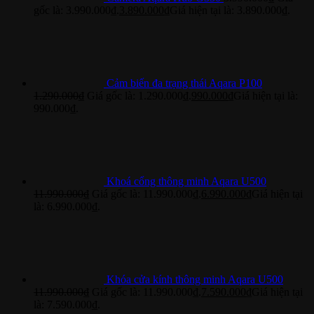
gốc là: 3.990.000₫.
3.890.000
₫
Giá hiện tại là: 3.890.000₫.
Cảm biến đa trạng thái Aqara P100
1.290.000
₫
Giá gốc là: 1.290.000₫.
990.000
₫
Giá hiện tại là:
990.000₫.
Khoá cổng thông minh Aqara U500
11.990.000
₫
Giá gốc là: 11.990.000₫.
6.990.000
₫
Giá hiện tại
là: 6.990.000₫.
Khóa cửa kính thông minh Aqara U500
11.990.000
₫
Giá gốc là: 11.990.000₫.
7.590.000
₫
Giá hiện tại
là: 7.590.000₫.