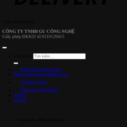
Cash On Delivery
CÔNG TY TNHH GU CÔNG NGHỆ
Giấy phép ĐKKD số 0110129415
Tìm kiếm:
Nhà thông minh Aqara
Đèn thông minh Philips Hue
Ví lạnh Ledger
Khóa bảo mật Yubico
Tin tức
Liên hệ
Chat Zalo: 0842 008 444