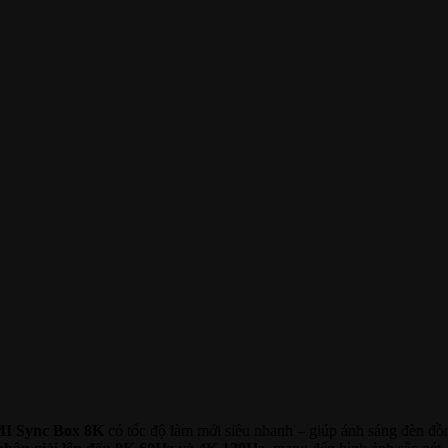
MI Sync Box 8K
có tốc độ làm mới siêu nhanh – giúp ánh sáng đèn đồ