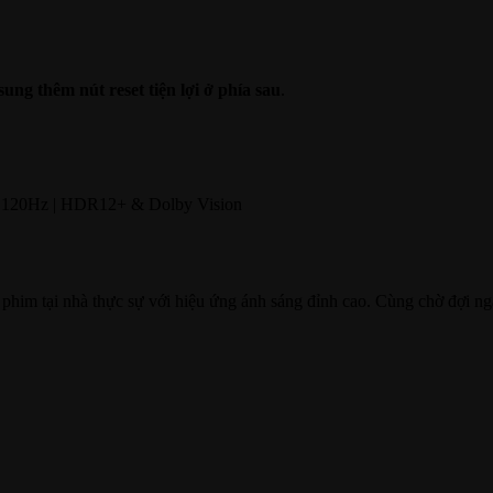
sung thêm nút reset tiện lợi ở phía sau
.
p 120Hz | HDR12+ & Dolby Vision
u phim tại nhà thực sự với hiệu ứng ánh sáng đỉnh cao. Cùng chờ đợi