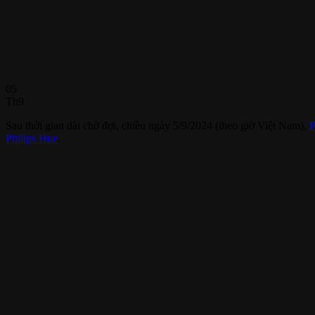
05
Th9
Sau thời gian dài chờ đợi, chiều ngày 5/9/2024 (theo giờ Việt Nam),
P
Philips Hue
.