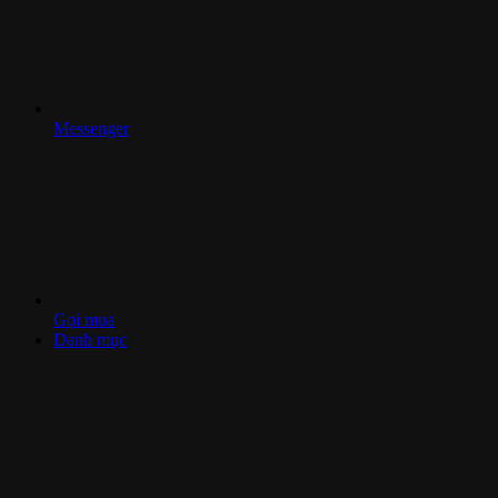
Messenger
Gọi mua
Danh mục