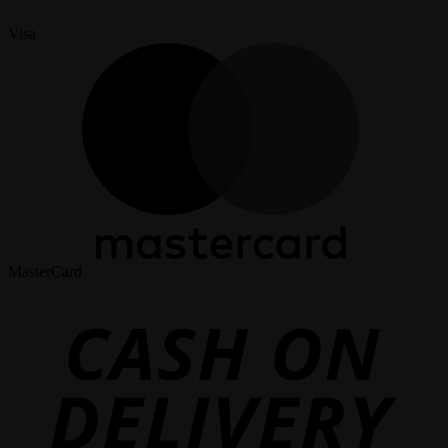
Visa
MasterCard