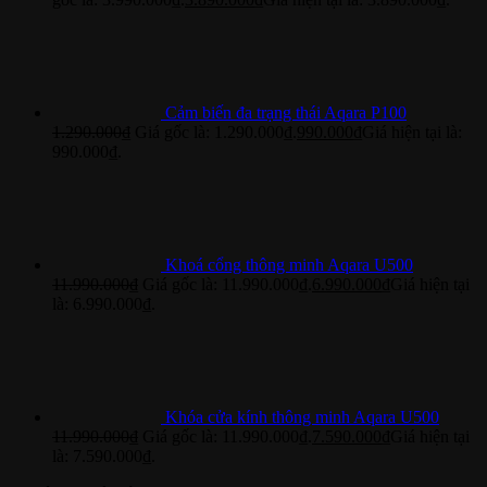
Cảm biến đa trạng thái Aqara P100
1.290.000
₫
Giá gốc là: 1.290.000₫.
990.000
₫
Giá hiện tại là:
990.000₫.
Khoá cổng thông minh Aqara U500
11.990.000
₫
Giá gốc là: 11.990.000₫.
6.990.000
₫
Giá hiện tại
là: 6.990.000₫.
Khóa cửa kính thông minh Aqara U500
11.990.000
₫
Giá gốc là: 11.990.000₫.
7.590.000
₫
Giá hiện tại
là: 7.590.000₫.