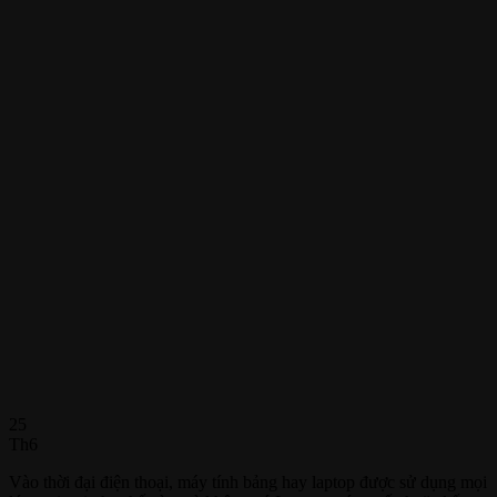
25
Th6
Vào thời đại điện thoại, máy tính bảng hay laptop được sử dụng mọi