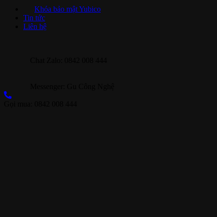
Khóa bảo mật Yubico
Tin tức
Liên hệ
Chat Zalo: 0842 008 444
Messenger: Gu Công Nghệ
Gọi mua: 0842 008 444