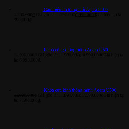
Cảm biến đa trạng thái Aqara P100
1.290.000
₫
Giá gốc là: 1.290.000₫.
990.000
₫
Giá hiện tại là:
990.000₫.
Khoá cổng thông minh Aqara U500
11.990.000
₫
Giá gốc là: 11.990.000₫.
6.990.000
₫
Giá hiện tại
là: 6.990.000₫.
Khóa cửa kính thông minh Aqara U500
11.990.000
₫
Giá gốc là: 11.990.000₫.
7.590.000
₫
Giá hiện tại
là: 7.590.000₫.