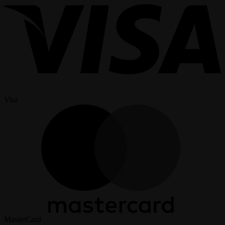
Visa
MasterCard