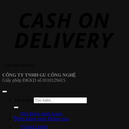
Cash On Delivery
CÔNG TY TNHH GU CÔNG NGHỆ
Giấy phép ĐKKD số 0110129415
Tìm kiếm:
Nhà thông minh Aqara
Đèn thông minh Philips Hue
Ví lạnh Ledger