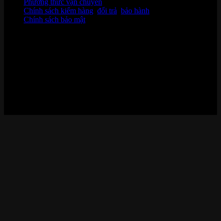
Phương thức vận chuyển
Chính sách kiểm hàng
,
đổi trả
,
bảo hành
Chính sách bảo mật